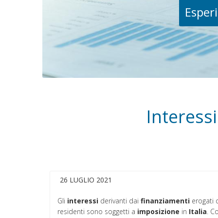
Esperi
Interess
26 LUGLIO 2021
Gli
interessi
derivanti dai
finanziamenti
erogati 
residenti sono soggetti a
imposizione
in
Italia
. Co