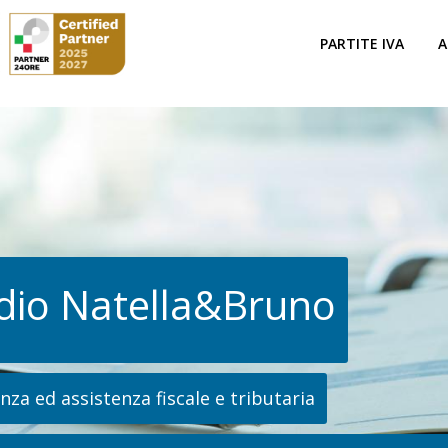
PARTITE IVA
A
dio Natella&Bruno
za ed assistenza fiscale e tributaria