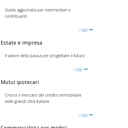
Guida aggiornata per intermediari e
contribuenti
Leggi
Estate e impresa
Il valore della pausa per progettare il futuro
Leggi
Mutui ipotecari
Cresce il mercato del credito immobiliare
nelle grandi città italiane
Leggi
Commercialista per medici,