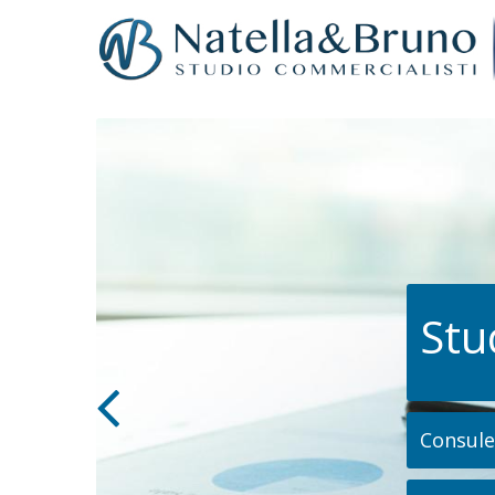
Stu
Consulen