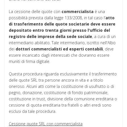
La cessione delle quote con
commercialista
è una
possibilità prevista dalla legge 133/2008, in tal caso l'
atto
di trasferimento delle quote societarie deve essere
depositato entro trenta giorni presso l'ufficio del
registro delle imprese della sede sociale
, a cura di un
intermediario abilitato. Tale intermediario, iscritto nell'Albo
dei
dottori commercialisti ed esperti contabili
, deve
essere incaricato dagli interessati che dovranno essere
muniti di firma digitale.
Questa procedura riguarda esclusivamente il trasferimento
delle quote SRL tra persone ancora in vita e a titolo
oneroso. Alcuni atti come la costituzione di usufrutto o di
pegno, donazione, costituzione di fondo patrimoniale,
costituzione in trust, divisione della comunione ereditaria o
cessione di quota ereditaria tra fratelli o altri eredi sono
esclusi da tale procedura.
Cessione quote SRL con commercialista