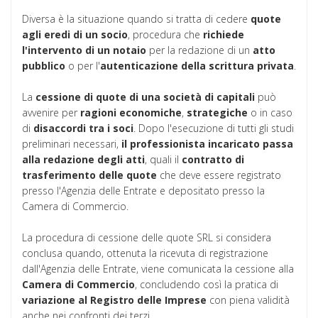
Diversa è la situazione quando si tratta di cedere
quote
agli eredi di un socio
, procedura che
richiede
l'intervento di un notaio
per la redazione di un
atto
pubblico
o per l'
autenticazione della scrittura privata
.
La
cessione di quote di una
società di capitali
può
avvenire per
ragioni
economiche
,
strategiche
o in caso
di
disaccordi tra i soci
. Dopo l'esecuzione di tutti gli studi
preliminari necessari,
il professionista incaricato passa
alla redazione degli atti
, quali il
contratto
di
trasferimento
delle
quote
che deve essere registrato
presso l'Agenzia delle Entrate e depositato presso la
Camera di Commercio.
La procedura di cessione delle quote SRL si considera
conclusa quando, ottenuta la ricevuta di registrazione
dall'Agenzia delle Entrate, viene comunicata la cessione alla
Camera di Commercio
, concludendo così la pratica di
variazione al Registro delle Imprese
con piena validità
anche nei confronti dei terzi.