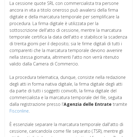
La cessione quote SRL con commercialista tra persone
ancora in vita a titolo oneroso può avvalersi della firma
digitale e della marcatura temporale per semplificare la
procedura. La firma digitale è utilizzata per la
sottoscrizione dell'atto di cessione, mentre la marcatura
temporale certifica la data dell'atto e stabilisce la scadenza
di trenta giorni per il deposito; sia le firme digitali di tutti i
comparenti che la marcatura temporale devono avvenire
nella stessa giornata, altrimenti l'atto non verrà ritenuto
valido dalla Camera di Commercio.
La procedura telematica, dunque, consiste nella redazione
degli atti in forma nativa digitale, la firma digitale degli atti
da parte di tutti i soggetti coinvolti, la firma digitale del
commercialista e la marcatura temporale del file, seguita
dalla registrazione presso l'
Agenzia delle Entrate
tramite
Fisconline
.
È essenziale separare la marcatura temporale dall'atto di
cessione, caricandola come file separato (.TSR), mentre gli