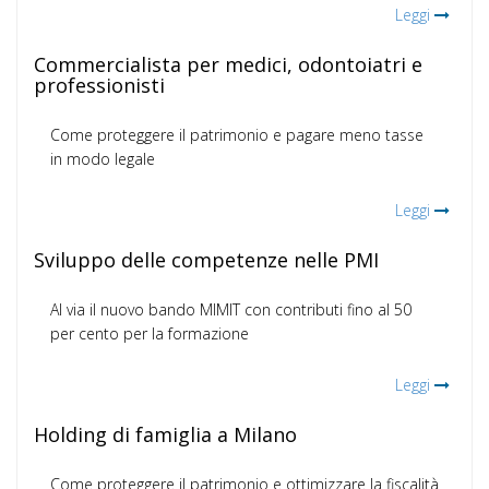
Leggi
Commercialista per medici, odontoiatri e
professionisti
Come proteggere il patrimonio e pagare meno tasse
in modo legale
Leggi
Sviluppo delle competenze nelle PMI
Al via il nuovo bando MIMIT con contributi fino al 50
per cento per la formazione
Leggi
Holding di famiglia a Milano
Come proteggere il patrimonio e ottimizzare la fiscalità