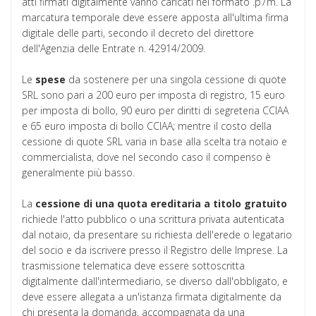
atti firmati digitalmente vanno caricati nel formato .p7m. La
marcatura temporale deve essere apposta all'ultima firma
digitale delle parti, secondo il decreto del direttore
dell'Agenzia delle Entrate n. 42914/2009.
Le
spese
da sostenere per una singola cessione di quote
SRL sono pari a 200 euro per imposta di registro, 15 euro
per imposta di bollo, 90 euro per diritti di segreteria CCIAA
e 65 euro imposta di bollo CCIAA; mentre il costo della
cessione di quote SRL varia in base alla scelta tra notaio e
commercialista, dove nel secondo caso il compenso è
generalmente più basso.
La
cessione di una quota ereditaria a titolo gratuito
richiede l'atto pubblico o una scrittura privata autenticata
dal notaio, da presentare su richiesta dell'erede o legatario
del socio e da iscrivere presso il Registro delle Imprese. La
trasmissione telematica deve essere sottoscritta
digitalmente dall'intermediario, se diverso dall'obbligato, e
deve essere allegata a un'istanza firmata digitalmente da
chi presenta la domanda, accompagnata da una