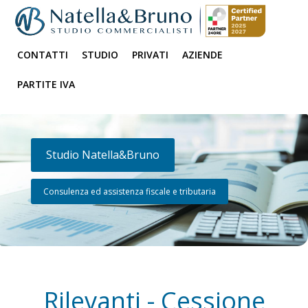
CONTATTI
STUDIO
PRIVATI
AZIENDE
PARTITE IVA
Studio Natella&Bruno
Consulenza ed assistenza fiscale e tributaria
Rilevanti - Cessione