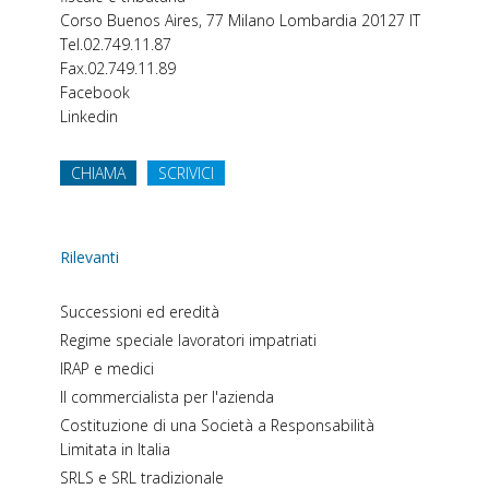
Corso Buenos Aires, 77
Milano
Lombardia
20127
IT
Tel.
02.749.11.87
Fax.
02.749.11.89
Facebook
Linkedin
CHIAMA
SCRIVICI
Rilevanti
Successioni ed eredità
Regime speciale lavoratori impatriati
IRAP e medici
Il commercialista per l'azienda
Costituzione di una Società a Responsabilità
Limitata in Italia
SRLS e SRL tradizionale