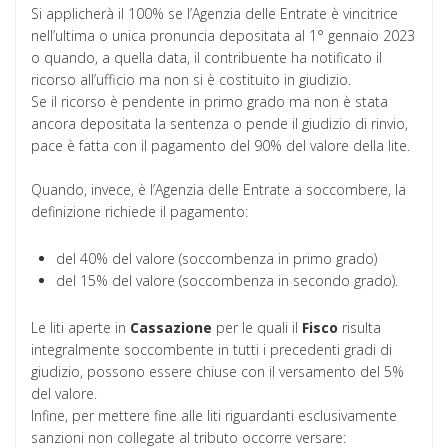
Si applicherà il 100% se l’Agenzia delle Entrate è vincitrice
nell’ultima o unica pronuncia depositata al 1° gennaio 2023
o quando, a quella data, il contribuente ha notificato il
ricorso all’ufficio ma non si è costituito in giudizio.
Se il ricorso è pendente in primo grado ma non è stata
ancora depositata la sentenza o pende il giudizio di rinvio,
pace è fatta con il pagamento del 90% del valore della lite.
Quando, invece, è l’Agenzia delle Entrate a soccombere, la
definizione richiede il pagamento:
del 40% del valore (soccombenza in primo grado)
del 15% del valore (soccombenza in secondo grado).
Le liti aperte in
Cassazione
per le quali il
Fisco
risulta
integralmente soccombente in tutti i precedenti gradi di
giudizio, possono essere chiuse con il versamento del 5%
del valore.
Infine, per mettere fine alle liti riguardanti esclusivamente
sanzioni non collegate al tributo occorre versare: