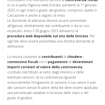
in cui è parte l’Agenzia delle Entrate, pendenti al 1° gennaio
2023, in ogni stato e grado del giudizio, compreso quello in
Cassazione e anche a seguito di rinvio.
Le domande di adesione devono essere presentate
all’Agenzia, direttamente dal contribuente o da un suo
incaricato, entro il 30 giugno 2023 attraverso la
procedura web disponibile sul sito delle Entrate
. Per
ogni lite deve essere presentata una distinta domanda di
definizione.
La misura consente ai
contribuenti
di
chiudere
i
contenziosi
fiscali
con il
pagamento
di
determinati
importi correlati al valore della controversia
,
costituito dal tributo al netto degli interessi e delle
eventuali sanzioni. Se la controversia riguarda
esclusivamente l’irrogazione di sanzioni, il suo valore è pari
alle sanzioni stesse.Al valore della lite deve essere applicata
una percentuale variabile in funzione dello stato e del
grado di giudizio.