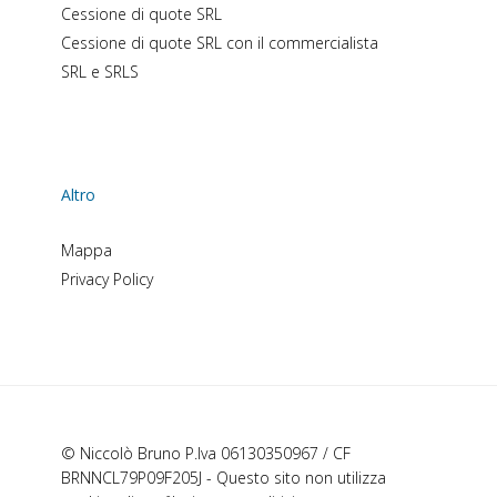
Cessione di quote SRL
Cessione di quote SRL con il commercialista
SRL e SRLS
Altro
Mappa
Privacy Policy
© Niccolò Bruno P.Iva 06130350967 / CF
BRNNCL79P09F205J - Questo sito non utilizza