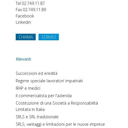
Tel.
02.749.11.87
Fax.
02.749.11.89
Facebook
Linkedin
CHIAMA
SCRIVICI
Rilevanti
Successioni ed eredità
Regime speciale lavoratori impatriati
IRAP e medici
Il commercialista per l'azienda
Costituzione di una Società a Responsabilità
Limitata in Italia
SRLS e SRL tradizionale
SRLS, vantaggi e limitazioni per le nuove imprese