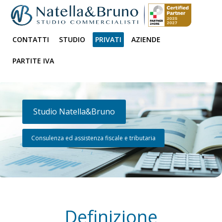
CONTATTI
STUDIO
PRIVATI
AZIENDE
PARTITE IVA
Studio Natella&Bruno
Consulenza ed assistenza fiscale e tributaria
Definizione