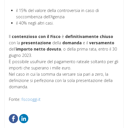
il 15% del valore della controversia in caso di
soccombenza dell’Agenzia
il 40% negli altri casi.
Il
contenzioso
con
il
Fisco
è
definitivamente
chiuso
con la
presentazione
della
domanda
e il
versamento
dell’
importo netto dovuto
, o della prima rata, entro il 30
giugno 2023.
È possibile usufruire del pagamento rateale soltanto per gli
importi che superano i mille euro.
Nel caso in cui la somma da versare sia pari a zero, la
definizione si perfeziona con la sola presentazione della
domanda.
Fonte:
fiscooggi.it