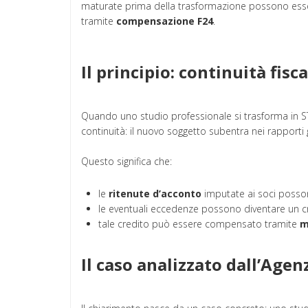
maturate prima della trasformazione possono esser
tramite
compensazione F24
.
Il principio: continuità fisc
Quando uno studio professionale si trasforma in STP (
continuità: il nuovo soggetto subentra nei rapporti g
Questo significa che:
le
ritenute d’acconto
imputate ai soci possono
le eventuali eccedenze possono diventare un cre
tale credito può essere compensato tramite
m
Il caso analizzato dall’Agen