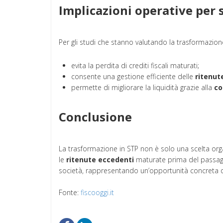
Implicazioni operative per s
Per gli studi che stanno valutando la trasformazione 
evita la perdita di crediti fiscali maturati;
consente una gestione efficiente delle
ritenut
permette di migliorare la liquidità grazie alla
co
Conclusione
La trasformazione in STP non è solo una scelta organ
le
ritenute eccedenti
maturate prima del passagg
società, rappresentando un’opportunità concreta di
Fonte:
fiscooggi.it