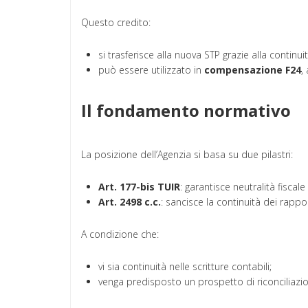
Questo credito:
si trasferisce alla nuova STP grazie alla continuit
può essere utilizzato in
compensazione F24
,
Il fondamento normativo
La posizione dell’Agenzia si basa su due pilastri:
Art. 177-bis TUIR
: garantisce neutralità fiscal
Art. 2498 c.c.
: sancisce la continuità dei rappor
A condizione che:
vi sia continuità nelle scritture contabili;
venga predisposto un prospetto di riconciliazio