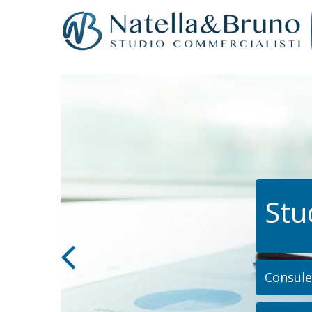
Stu
Consulen