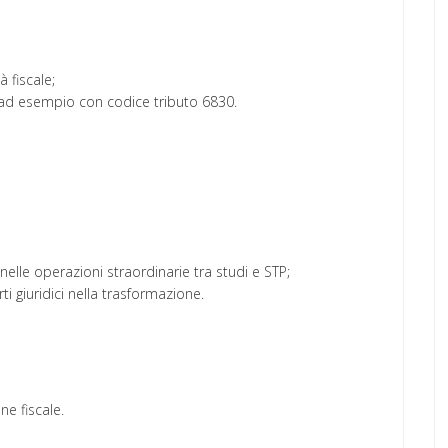
à fiscale;
 ad esempio con codice tributo 6830.
e nelle operazioni straordinarie tra studi e STP;
ti giuridici nella trasformazione.
ne fiscale.