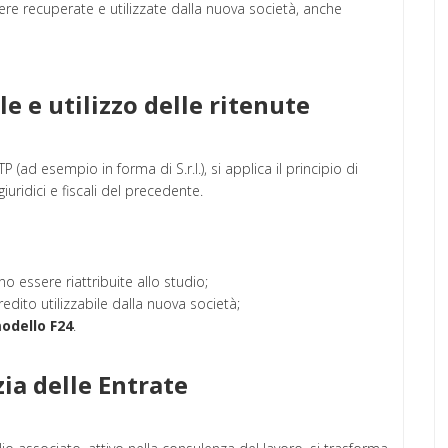
e recuperate e utilizzate dalla nuova società, anche
ale e utilizzo delle ritenute
ad esempio in forma di S.r.l.), si applica il principio di
iuridici e fiscali del precedente.
 essere riattribuite allo studio;
dito utilizzabile dalla nuova società;
odello F24
.
zia delle Entrate