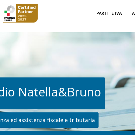
PARTITE IVA
A
dio Natella&Bruno
za ed assistenza fiscale e tributaria