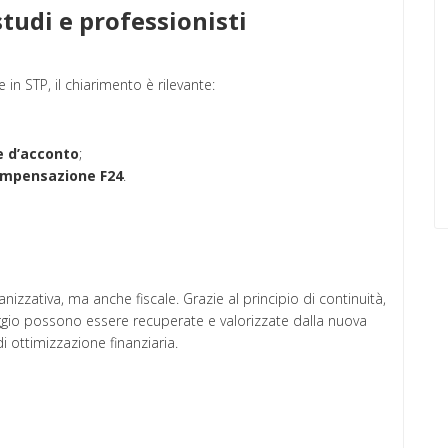
tudi e professionisti
in STP, il chiarimento è rilevante:
e d’acconto
;
mpensazione F24
.
izzativa, ma anche fiscale. Grazie al principio di continuità,
io possono essere recuperate e valorizzate dalla nuova
 ottimizzazione finanziaria.