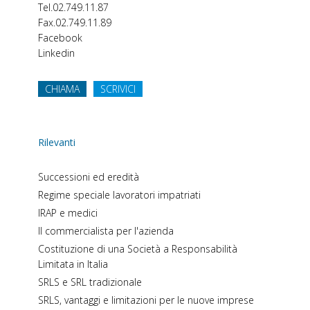
Tel.
02.749.11.87
Fax.
02.749.11.89
Facebook
Linkedin
CHIAMA
SCRIVICI
Rilevanti
Successioni ed eredità
Regime speciale lavoratori impatriati
IRAP e medici
Il commercialista per l'azienda
Costituzione di una Società a Responsabilità
Limitata in Italia
SRLS e SRL tradizionale
SRLS, vantaggi e limitazioni per le nuove imprese