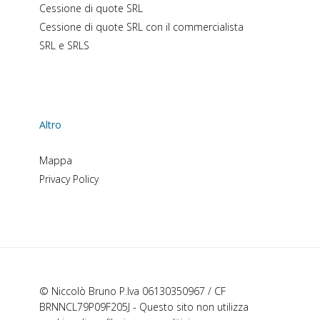
Cessione di quote SRL
Cessione di quote SRL con il commercialista
SRL e SRLS
Altro
Mappa
Privacy Policy
© Niccolò Bruno P.Iva 06130350967 / CF
BRNNCL79P09F205J - Questo sito non utilizza