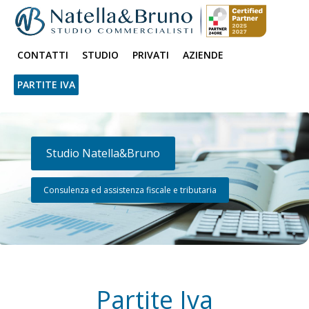
CONTATTI
STUDIO
PRIVATI
AZIENDE
PARTITE IVA
Studio Natella&Bruno
Consulenza ed assistenza fiscale e tributaria
Partite Iva