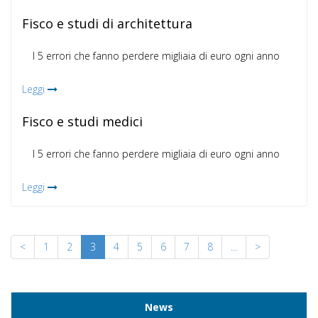
Fisco e studi di architettura
I 5 errori che fanno perdere migliaia di euro ogni anno
Leggi
Fisco e studi medici
I 5 errori che fanno perdere migliaia di euro ogni anno
Leggi
<
1
2
3
4
5
6
7
8
...
>
News