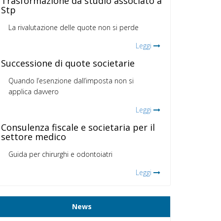
Trasformazione da studio associato a
Stp
La rivalutazione delle quote non si perde
Leggi
Successione di quote societarie
Quando l’esenzione dall’imposta non si
applica davvero
Leggi
Consulenza fiscale e societaria per il
settore medico
Guida per chirurghi e odontoiatri
Leggi
News