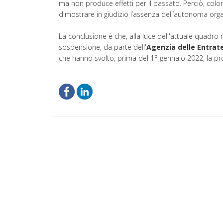
ma non produce effetti per il passato. Perciò, col
dimostrare in giudizio l’assenza dell’autonoma org
La conclusione è che, alla luce dell'attuale quadro 
sospensione, da parte dell'
Agenzia delle Entrat
che hanno svolto, prima del 1° gennaio 2022, la pr