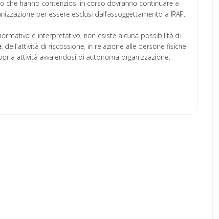
oro che hanno contenziosi in corso dovranno continuare a
anizzazione per essere esclusi dall’assoggettamento a IRAP.
normativo e interpretativo, non esiste alcuna possibilità di
e
, dell'attività di riscossione, in relazione alle persone fisiche
opria attività avvalendosi di autonoma organizzazione.