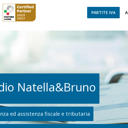
PARTITE IVA
A
dio Natella&Bruno
za ed assistenza fiscale e tributaria