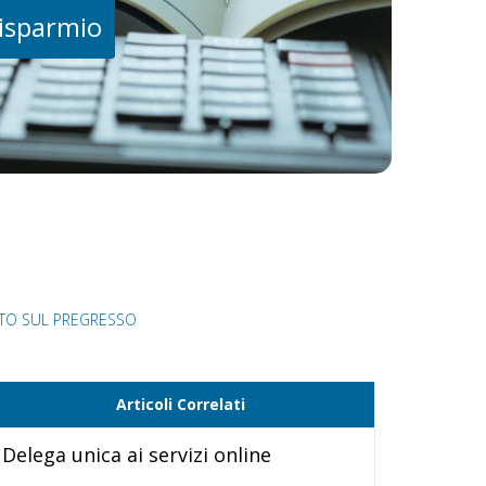
risparmio
TTO SUL PREGRESSO
Articoli Correlati
Delega unica ai servizi online