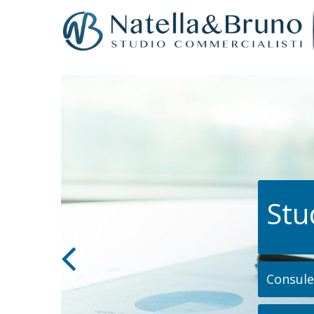
Stu
Consulen