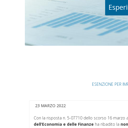
Esperi
ESENZIONE PER IM
23 MARZO 2022
Con la risposta n. 5-07710 dello scorso 16 marzo a
dell’Economia e delle Finanze
ha ribadito la
non