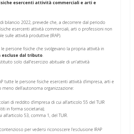
isiche esercenti attività commerciali e arti e
 di bilancio 2022, prevede che, a decorrere dal periodo
siche esercenti attività commerciali, arti o professioni non
sulle attività produttive (IRAP).
 le persone fisiche che svolgevano la propria attività in
à
escluse
dal
tributo
.
tuito solo dall'esercizio abituale di un'attività
P tutte le persone fisiche esercenti attività d’impresa, arti e
 o meno dell’autonoma organizzazione:
olari di reddito d’impresa di cui all’articolo 55 del TUIR
ti in forma societaria);
ui all’articolo 53, comma 1, del TUIR.
contenzioso per vedersi riconoscere l’esclusione IRAP