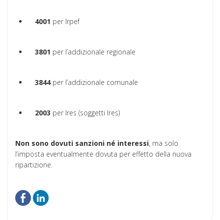
4001
per Irpef
3801
per l’addizionale regionale
3844
per l’addizionale comunale
2003
per Ires (soggetti Ires)
Non sono dovuti sanzioni né interessi
, ma solo
l’imposta eventualmente dovuta per effetto della nuova
ripartizione.