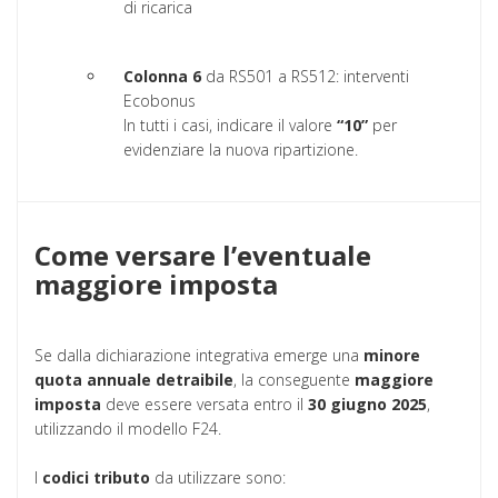
di ricarica
Colonna 6
da RS501 a RS512: interventi
Ecobonus
In tutti i casi, indicare il valore
“10”
per
evidenziare la nuova ripartizione.
Come versare l’eventuale
maggiore imposta
Se dalla dichiarazione integrativa emerge una
minore
quota annuale detraibile
, la conseguente
maggiore
imposta
deve essere versata entro il
30 giugno 2025
,
utilizzando il modello F24.
I
codici tributo
da utilizzare sono: