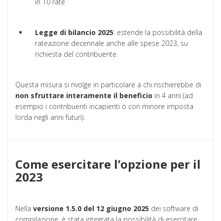
in 10 rate
Legge di bilancio 2025
: estende la possibilità della
rateazione decennale anche alle spese 2023, su
richiesta del contribuente.
Questa misura si rivolge in particolare a chi rischierebbe di
non sfruttare interamente il beneficio
in 4 anni (ad
esempio i contribuenti incapienti o con minore imposta
lorda negli anni futuri).
Come esercitare l’opzione per il
2023
Nella
versione 1.5.0 del 12 giugno 2025
dei software di
compilazione, è stata integrata la possibilità di esercitare