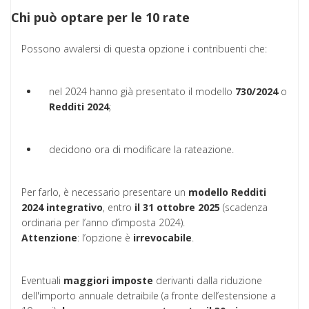
Chi può optare per le 10 rate
Possono avvalersi di questa opzione i contribuenti che:
nel 2024 hanno già presentato il modello
730/2024
o
Redditi 2024
;
decidono ora di modificare la rateazione.
Per farlo, è necessario presentare un
modello Redditi
2024 integrativo
, entro
il 31 ottobre 2025
(scadenza
ordinaria per l’anno d’imposta 2024).
Attenzione
: l’opzione è
irrevocabile
.
Eventuali
maggiori imposte
derivanti dalla riduzione
dell'importo annuale detraibile (a fronte dell’estensione a