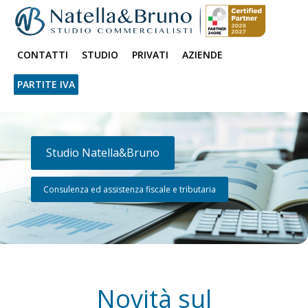
CONTATTI
STUDIO
PRIVATI
AZIENDE
PARTITE IVA
Studio Natella&Bruno
Consulenza ed assistenza fiscale e tributaria
Novità sul