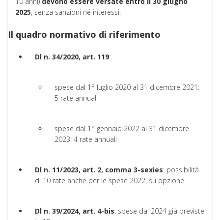
10 anni)
devono essere versate entro il 30 giugno
2025
, senza sanzioni né interessi.
Il quadro normativo di riferimento
Dl n. 34/2020, art. 119
:
spese dal 1° luglio 2020 al 31 dicembre 2021:
5 rate annuali
spese dal 1° gennaio 2022 al 31 dicembre
2023: 4 rate annuali
Dl n. 11/2023, art. 2, comma 3-sexies
: possibilità
di 10 rate anche per le spese 2022, su opzione
Dl n. 39/2024, art. 4-bis
: spese dal 2024 già previste