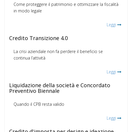
Come proteggere il patrimonio e ottimizzare la fiscalità
in modo legale
Leggi
Credito Transizione 4.0
La crisi aziendale non fa perdere il beneficio se
continua l’attività
Leggi
Liquidazione della società e Concordato
Preventivo Biennale
Quando il CPB resta valido
Leggi
Credito d'imposta per design e ideazione