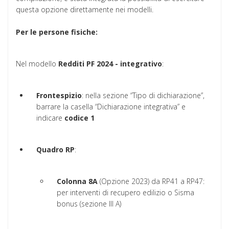
questa opzione direttamente nei modelli.
Per le persone fisiche:
Nel modello
Redditi PF 2024 - integrativo
:
Frontespizio
: nella sezione “Tipo di dichiarazione”,
barrare la casella “Dichiarazione integrativa” e
indicare
codice 1
Quadro RP
:
Colonna 8A
(Opzione 2023) da RP41 a RP47:
per interventi di recupero edilizio o Sisma
bonus (sezione III A)