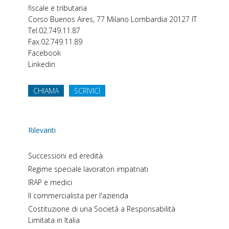
fiscale e tributaria
Corso Buenos Aires, 77
Milano
Lombardia
20127
IT
Tel.
02.749.11.87
Fax.
02.749.11.89
Facebook
Linkedin
CHIAMA
SCRIVICI
Rilevanti
Successioni ed eredità
Regime speciale lavoratori impatriati
IRAP e medici
Il commercialista per l'azienda
Costituzione di una Società a Responsabilità
Limitata in Italia