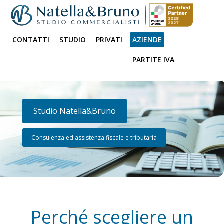
CONTATTI
STUDIO
PRIVATI
AZIENDE
PARTITE IVA
Studio Natella&Bruno
Consulenza ed assistenza fiscale e tributaria
Perché scegliere un