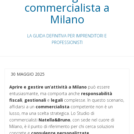
commercialista a
Milano
LA GUIDA DEFINITIVA PER IMPRENDITORI E
PROFESSIONISTI
30 MAGGIO 2025
Aprire e gestire un’attività a Milano
può essere
entusiasmante, ma comporta anche
responsabilità
fiscali
,
gestionali
e
legali
complesse. In questo scenario,
affidarsi a un
commercialista
competente non è un
lusso, ma una scelta strategica. Lo Studio di
commercialisti
Natella&Bruno
, con sede nel cuore di
Milano, è il punto di riferimento per chi cerca soluzioni
concrete e
consulenze
personalizzate
.