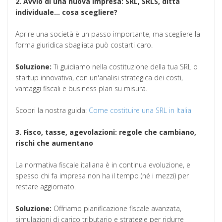
2. Avvio di una nuova impresa: SRL, SRLS, ditta
individuale... cosa scegliere?
Aprire una società è un passo importante, ma scegliere la
forma giuridica sbagliata può costarti caro.
Soluzione:
Ti guidiamo nella costituzione della tua SRL o
startup innovativa, con un'analisi strategica dei costi,
vantaggi fiscali e business plan su misura.
Scopri la nostra guida:
Come costituire una SRL in Italia
3. Fisco, tasse, agevolazioni: regole che cambiano,
rischi che aumentano
La normativa fiscale italiana è in continua evoluzione, e
spesso chi fa impresa non ha il tempo (né i mezzi) per
restare aggiornato.
Soluzione:
Offriamo pianificazione fiscale avanzata,
simulazioni di carico tributario e strategie per ridurre