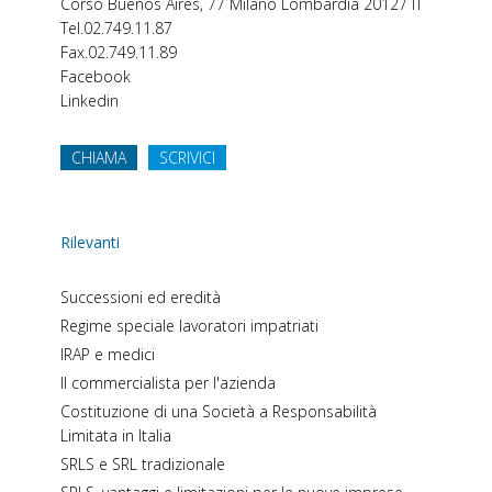
Corso Buenos Aires, 77
Milano
Lombardia
20127
IT
Tel.
02.749.11.87
Fax.
02.749.11.89
Facebook
Linkedin
CHIAMA
SCRIVICI
Rilevanti
Successioni ed eredità
Regime speciale lavoratori impatriati
IRAP e medici
Il commercialista per l'azienda
Costituzione di una Società a Responsabilità
Limitata in Italia
SRLS e SRL tradizionale