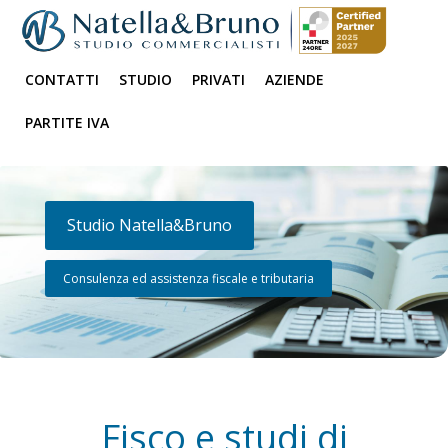
CONTATTI
STUDIO
PRIVATI
AZIENDE
PARTITE IVA
Studio Natella&Bruno
Consulenza ed assistenza fiscale e tributaria
Fisco e studi di