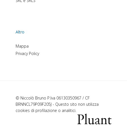
SRL e SRLS
Altro
Mappa
Privacy Policy
© Niccolò Bruno P.Iva 06130350967 / CF
BRNNCL79P09F205J - Questo sito non utilizza
cookies di profilazione o analitici.