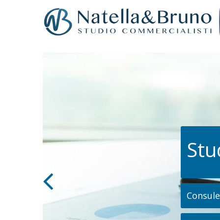
Stu
Consulen