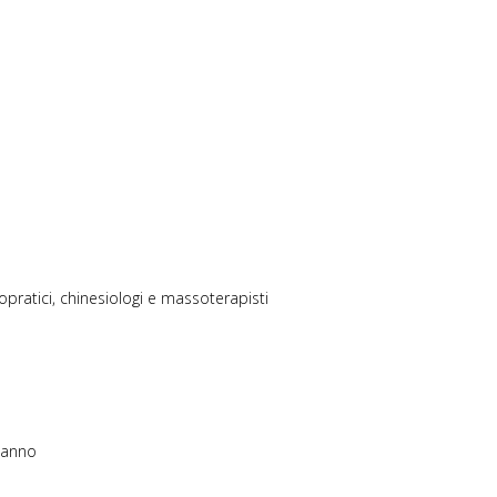
opratici, chinesiologi e massoterapisti
i anno