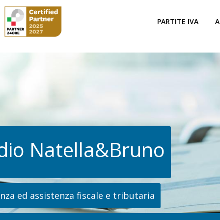
PARTITE IVA
A
dio Natella&Bruno
za ed assistenza fiscale e tributaria