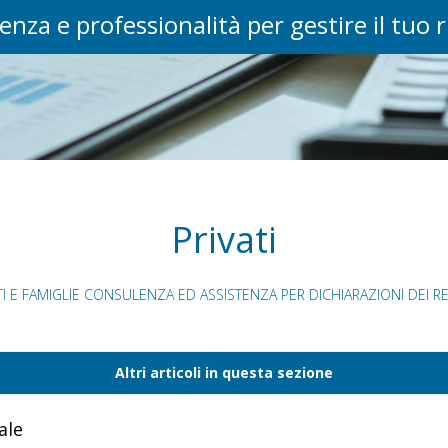
enza e professionalità per gestire il tuo 
Privati
I E FAMIGLIE CONSULENZA ED ASSISTENZA PER DICHIARAZIONI DEI RED
Altri articoli in questa sezione
ale