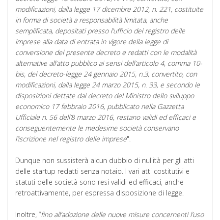
modificazioni, dalla legge 17 dicembre 2012, n. 221, costituite
in forma di società a responsabilità limitata, anche
semplificata, depositati presso l’ufficio del registro delle
imprese alla data di entrata in vigore della legge di
conversione del presente decreto e redatti con le modalità
alternative all’atto pubblico ai sensi dell’articolo 4, comma 10-
bis, del decreto-legge 24 gennaio 2015, n.3, convertito, con
modificazioni, dalla legge 24 marzo 2015, n. 33, e secondo le
disposizioni dettate dal decreto del Ministro dello sviluppo
economico 17 febbraio 2016, pubblicato nella Gazzetta
Ufficiale n. 56 dell’8 marzo 2016, restano validi ed efficaci e
conseguentemente le medesime società conservano
l’iscrizione nel registro delle imprese
".
Dunque non sussisterà alcun dubbio di nullità per gli atti
delle startup redatti senza notaio. I vari atti costitutivi e
statuti delle società sono resi validi ed efficaci, anche
retroattivamente, per espressa disposizione di legge.
Inoltre, “
fino all’adozione delle nuove misure concernenti l’uso