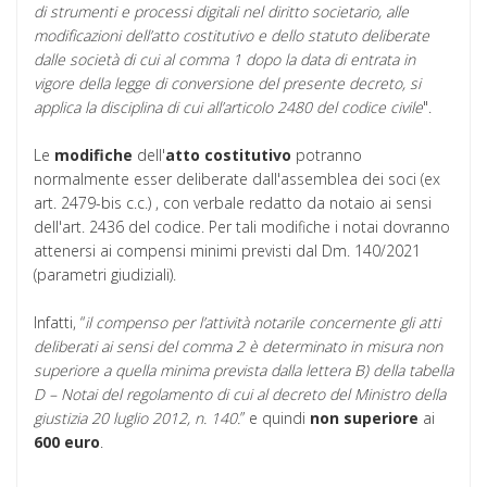
di strumenti e processi digitali nel diritto societario, alle
modificazioni dell’atto costitutivo e dello statuto deliberate
dalle società di cui al comma 1 dopo la data di entrata in
vigore della legge di conversione del presente decreto, si
applica la disciplina di cui all’articolo 2480 del codice civile
".
Le
modifiche
dell'
atto costitutivo
potranno
normalmente esser deliberate dall'assemblea dei soci (ex
art. 2479-bis c.c.) , con verbale redatto da notaio ai sensi
dell'art. 2436 del codice. Per tali modifiche i notai dovranno
attenersi ai compensi minimi previsti dal Dm. 140/2021
(parametri giudiziali).
Infatti, “
il compenso per l’attività notarile concernente gli atti
deliberati ai sensi del comma 2 è determinato in misura non
superiore a quella minima prevista dalla lettera B) della tabella
D – Notai del regolamento di cui al decreto del Ministro della
giustizia 20 luglio 2012, n. 140.
” e quindi
non
superiore
ai
600
euro
.