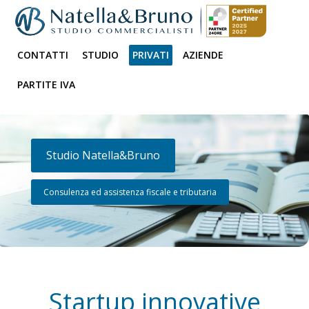
CONTATTI
STUDIO
PRIVATI
AZIENDE
PARTITE IVA
Studio Natella&Bruno
Consulenza ed assistenza fiscale e tributaria
Startup innovative