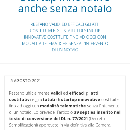
anche senza notaio
RESTANO VALIDI ED EFFICACI GLI ATTI
COSTITUTIVI E GLI STATUTI DI STARTUP
INNOVATIVE COSTITUITE FINO AD OGGI CON
MODALITÀ TELEMATICHE SENZA L’INTERVENTO
DI UN NOTAIO
5 AGOSTO 2021
Restano ufficialmente
validi
ed
efficaci
gli
atti
costitutivi
e gli
statuti
di
startup
innovative
costituite
fino ad oggi con
modalità
telematiche
senza l’intervento
di un notaio. Lo prevede l’articolo
39 septies inserito nel
testo di conversione del DL n. 77/2021
(Decreto
Semplificazioni) approvato in via definitiva alla Camera.