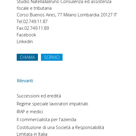
Studio Natella&Bruno
Consulenza ed assistenza
fiscale e tributaria
Corso Buenos Aires, 77
Milano
Lombardia
20127
IT
Tel.
02.749.11.87
Fax.
02.749.11.89
Facebook
Linkedin
CHIAMA
SCRIVICI
Rilevanti
Successioni ed eredità
Regime speciale lavoratori impatriati
IRAP e medici
Il commercialista per l'azienda
Costituzione di una Società a Responsabilità
Limitata in Italia