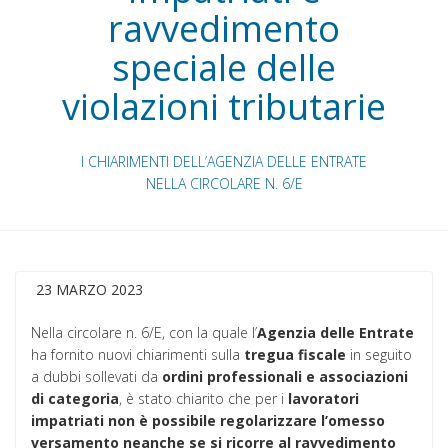
ravvedimento
speciale delle
violazioni tributarie
I CHIARIMENTI DELL’AGENZIA DELLE ENTRATE
NELLA CIRCOLARE N. 6/E
23 MARZO 2023
Nella circolare n. 6/E, con la quale l’
Agenzia delle Entrate
ha fornito nuovi chiarimenti sulla
tregua fiscale
in seguito
a dubbi sollevati da
ordini professionali e associazioni
di categoria
, è stato chiarito che per i
lavoratori
impatriati non è possibile regolarizzare l’omesso
versamento neanche se si ricorre al ravvedimento