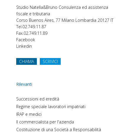
Studio Natella&Bruno
Consulenza ed assistenza
fiscale e tributaria
Corso Buenos Aires, 77
Milano
Lombardia
20127
IT
Tel.
02.749.11.87
Fax.
02.749.11.89
Facebook
Linkedin
CHIAMA
SCRIVICI
Rilevanti
Successioni ed eredità
Regime speciale lavoratori impatriati
IRAP e medici
Il commercialista per l'azienda
Costituzione di una Società a Responsabilità