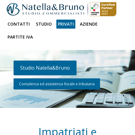
CONTATTI
STUDIO
PRIVATI
AZIENDE
PARTITE IVA
Studio Natella&Bruno
Consulenza ed assistenza fiscale e tributaria
Impatriati e