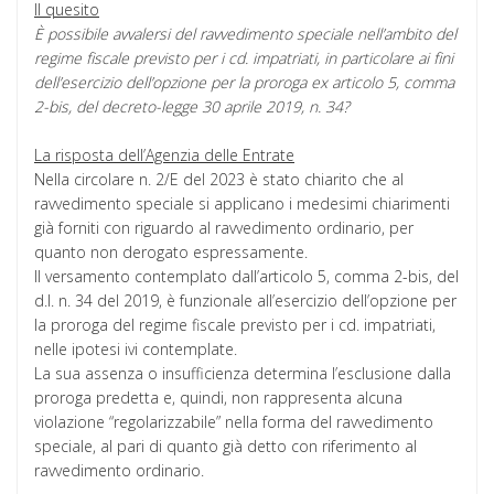
Il quesito
È possibile avvalersi del ravvedimento speciale nell’ambito del
regime fiscale previsto per i cd. impatriati, in particolare ai fini
dell’esercizio dell’opzione per la proroga ex articolo 5, comma
2-bis, del decreto-legge 30 aprile 2019, n. 34?
La risposta dell’Agenzia delle Entrate
Nella circolare n. 2/E del 2023 è stato chiarito che al
ravvedimento speciale si applicano i medesimi chiarimenti
già forniti con riguardo al ravvedimento ordinario, per
quanto non derogato espressamente.
Il versamento contemplato dall’articolo 5, comma 2-bis, del
d.l. n. 34 del 2019, è funzionale all’esercizio dell’opzione per
la proroga del regime fiscale previsto per i cd. impatriati,
nelle ipotesi ivi contemplate.
La sua assenza o insufficienza determina l’esclusione dalla
proroga predetta e, quindi, non rappresenta alcuna
violazione “regolarizzabile” nella forma del ravvedimento
speciale, al pari di quanto già detto con riferimento al
ravvedimento ordinario.