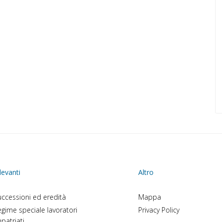
levanti
Altro
ccessioni ed eredità
Mappa
gime speciale lavoratori
Privacy Policy
patriati