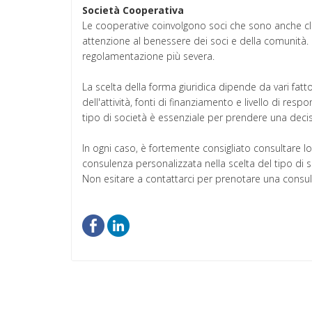
Società Cooperativa
Le cooperative coinvolgono soci che sono anche clien
attenzione al benessere dei soci e della comunità.
regolamentazione più severa.
La scelta della forma giuridica dipende da vari fat
dell'attività, fonti di finanziamento e livello di re
tipo di società è essenziale per prendere una deci
In ogni caso, è fortemente consigliato consultare l
consulenza personalizzata nella scelta del tipo di s
Non esitare a contattarci per prenotare una consu