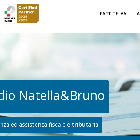
PARTITE IVA
A
dio Natella&Bruno
za ed assistenza fiscale e tributaria