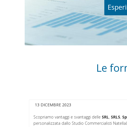
Esperi
Le for
13 DICEMBRE 2023
Scopriamo vantaggi e svantaggi delle
SRL
,
SRLS
,
S
personalizzata dallo Studio Commercialisti Natell