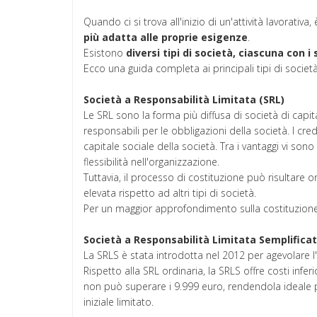
Quando ci si trova all'inizio di un'attività lavorat
più adatta alle proprie esigenze
.
Esistono
diversi tipi di società, ciascuna con 
Ecco una guida completa ai principali tipi di società
Società a Responsabilità Limitata (SRL)
Le SRL sono la forma più diffusa di società di capit
responsabili per le obbligazioni della società. I cr
capitale sociale della società. Tra i vantaggi vi son
flessibilità nell'organizzazione.
Tuttavia, il processo di costituzione può risultare
elevata rispetto ad altri tipi di società.
Per un maggior approfondimento sulla costituzione
Società a Responsabilità Limitata Semplificat
La SRLS è stata introdotta nel 2012 per agevolare l'i
Rispetto alla SRL ordinaria, la SRLS offre costi infer
non può superare i 9.999 euro, rendendola ideale pe
iniziale limitato.