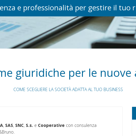
enza e professionalità per gestire il tuo 
me giuridiche per le nuove a
COME SCEGLIERE LA SOCIETÀ ADATTA AL TUO BUSINESS
pA
,
SAS
,
SNC
,
S.s.
e
Cooperative
con consulenza
a&Bruno.