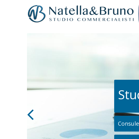
Stu
Consulen