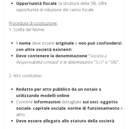
Opportunità fiscale
: la struttura della SRL offre
opportunità di riduzione del carico fiscale.
Procedura di costituzione:
1. Scelta del Nome:
Il
nome
deve essere
originale
e
non può confondersi
con altre società esistenti
.
Deve contenere la denominazione
"
Società a
Responsabilità Limitata
" o le abbreviazioni "
S.r.l.
" o "
SRL
".
2. Atto costitutivo:
Redatto
per atto pubblico da un notaio o
utilizzando modelli online
.
Contiene
informazioni
dettagliate
sui
soci
,
oggetto
sociale
,
capitale
sociale
,
norme di funzionamento
e
altro.
Deve essere allegato allo statuto della società
.