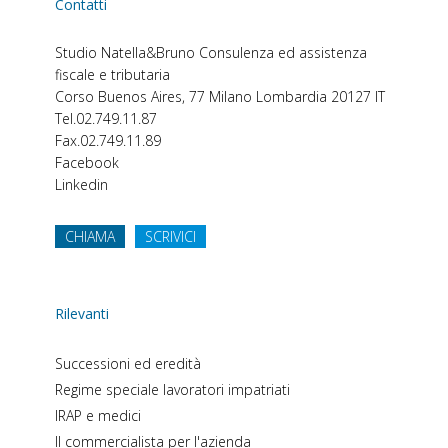
Contatti
Studio Natella&Bruno
Consulenza ed assistenza
fiscale e tributaria
Corso Buenos Aires, 77
Milano
Lombardia
20127
IT
Tel.
02.749.11.87
Fax.
02.749.11.89
Facebook
Linkedin
CHIAMA
SCRIVICI
Rilevanti
Successioni ed eredità
Regime speciale lavoratori impatriati
IRAP e medici
Il commercialista per l'azienda