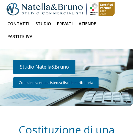
CONTATTI
STUDIO
PRIVATI
AZIENDE
PARTITE IVA
Studio Natella&Bruno
Consulenza ed assistenza fiscale e tributaria
Costituzione di una