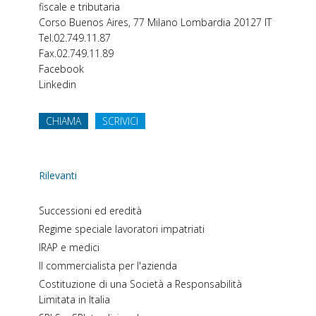
fiscale e tributaria
Corso Buenos Aires, 77
Milano
Lombardia
20127
IT
Tel.
02.749.11.87
Fax.
02.749.11.89
Facebook
Linkedin
CHIAMA
SCRIVICI
Rilevanti
Successioni ed eredità
Regime speciale lavoratori impatriati
IRAP e medici
Il commercialista per l'azienda
Costituzione di una Società a Responsabilità
Limitata in Italia