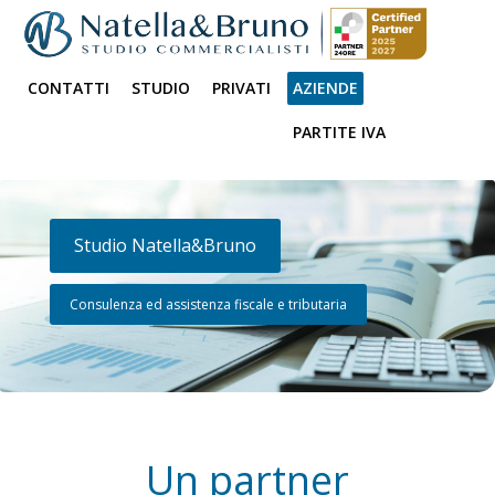
CONTATTI
STUDIO
PRIVATI
AZIENDE
PARTITE IVA
Studio Natella&Bruno
Consulenza ed assistenza fiscale e tributaria
Un partner