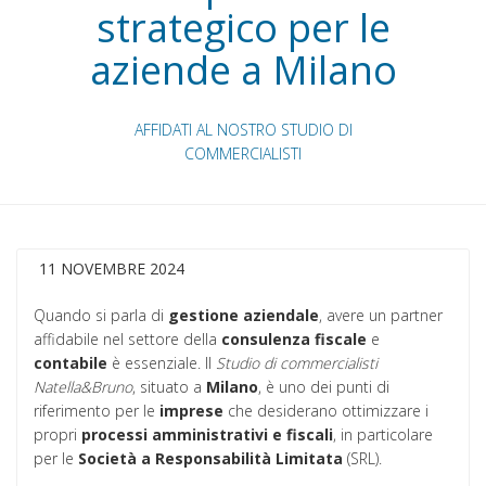
strategico per le
aziende a Milano
AFFIDATI AL NOSTRO STUDIO DI
COMMERCIALISTI
11 NOVEMBRE 2024
Quando si parla di
gestione aziendale
, avere un partner
affidabile nel settore della
consulenza
fiscale
e
contabile
è essenziale. Il
Studio di commercialisti
Natella&Bruno
, situato a
Milano
, è uno dei punti di
riferimento per le
imprese
che desiderano ottimizzare i
propri
processi amministrativi e fiscali
, in particolare
per le
Società a Responsabilità Limitata
(SRL).