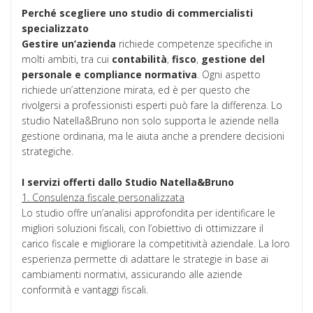
Perché scegliere uno studio di commercialisti
specializzato
Gestire un’azienda
richiede competenze specifiche in
molti ambiti, tra cui
contabilità
,
fisco
,
gestione
del
personale e compliance normativa
. Ogni aspetto
richiede un’attenzione mirata, ed è per questo che
rivolgersi a professionisti esperti può fare la differenza. Lo
studio Natella&Bruno non solo supporta le aziende nella
gestione ordinaria, ma le aiuta anche a prendere decisioni
strategiche.
I servizi offerti dallo Studio Natella&Bruno
1. Consulenza fiscale personalizzata
Lo studio offre un’analisi approfondita per identificare le
migliori soluzioni fiscali, con l’obiettivo di ottimizzare il
carico fiscale e migliorare la competitività aziendale. La loro
esperienza permette di adattare le strategie in base ai
cambiamenti normativi, assicurando alle aziende
conformità e vantaggi fiscali.