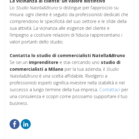
La vicinanza al cliente: un valore distintivo
Lo
Studio Natella&Bruno
si distingue per l’approccio su
misura: ogni cliente è seguito da professionisti dedicati che
comprendono le specificità del suo settore e le sfide della
sua attività. La vicinanza alle esigenze del cliente e
l’impegno a costruire relazioni di fiducia rappresentano i
valori portanti dello studio.
Contatta lo studio di commercialisti Natella&Bruno
Se sei un
imprenditore
e stai cercando uno
studio di
commercialisti a Milano
per la tua azienda, il
Studio
Natella&Bruno
è una scelta affidabile. Rivolgersi a
professionisti esperti significa investire nella stabilità e nel
successo a lungo termine della tua impresa.
Contattaci
per
una consulenza e scopri come possiamo supportare il tuo
business.