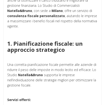
anche di ottimizzare il carico tributario e migliorare la
gestione finanziaria. Lo Studio di Commercialisti
Natella&Bruno
, con sede a
Milano
, offre un servizio di
consulenza fiscale personalizzato
, aiutando le imprese
a massimizzare i benefici fiscali nel rispetto della normativa
vigente.
1. Pianificazione fiscale: un
approccio strategico
Una corretta pianificazione fiscale permette alle aziende di
ridurre il peso delle imposte in modo lecito ed efficace. Lo
Studio
Natella&Bruno
supporta le imprese
nell’individuazione delle strategie migliori per ottimizzare la
gestione fiscale.
Servizi offerti: