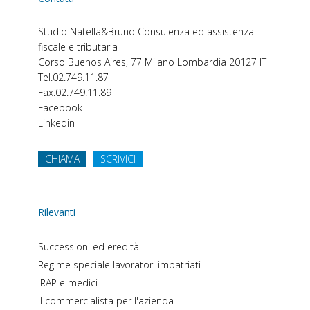
Studio Natella&Bruno
Consulenza ed assistenza
fiscale e tributaria
Corso Buenos Aires, 77
Milano
Lombardia
20127
IT
Tel.
02.749.11.87
Fax.
02.749.11.89
Facebook
Linkedin
CHIAMA
SCRIVICI
Rilevanti
Successioni ed eredità
Regime speciale lavoratori impatriati
IRAP e medici
Il commercialista per l'azienda