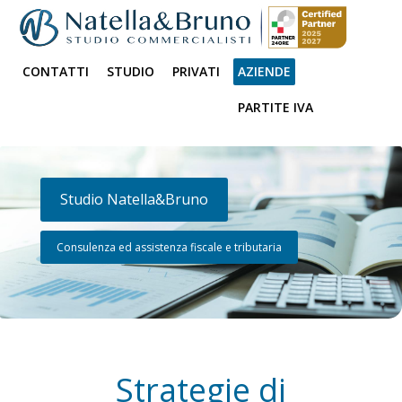
CONTATTI
STUDIO
PRIVATI
AZIENDE
PARTITE IVA
Studio Natella&Bruno
Consulenza ed assistenza fiscale e tributaria
Strategie di