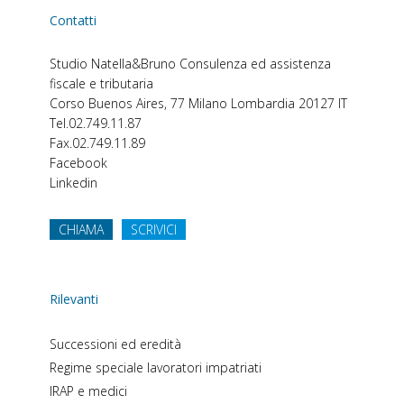
Contatti
Studio Natella&Bruno
Consulenza ed assistenza
fiscale e tributaria
Corso Buenos Aires, 77
Milano
Lombardia
20127
IT
Tel.
02.749.11.87
Fax.
02.749.11.89
Facebook
Linkedin
CHIAMA
SCRIVICI
Rilevanti
Successioni ed eredità
Regime speciale lavoratori impatriati
IRAP e medici