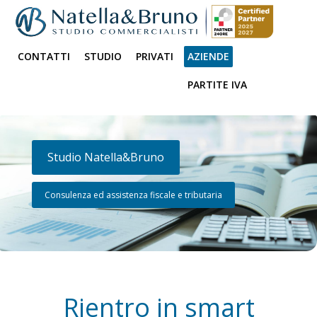
CONTATTI
STUDIO
PRIVATI
AZIENDE
PARTITE IVA
Studio Natella&Bruno
Consulenza ed assistenza fiscale e tributaria
Rientro in smart