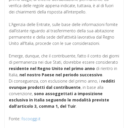
verifica delle regole appena indicate, tuttavia, è al di fuori
dei chiarimenti della risposta all’interpello.
L’Agenzia delle Entrate, sulle base delle informazioni fornite
dall’istante riguardo al trasferimento della sua abitazione
permanente e della sede dell'attività lavorativa dal Regno
Unito all'Italia, procede con le sue considerazioni.
Emerge, dunque, che il contribuente, fatto il conto dei giorni
di permanenza nei due Stati, dovrebbe essere considerato
residente
nel Regno Unito nel primo anno
di rientro in
Italia,
nel nostro Paese nel periodo successivo
.
Di conseguenza, con esclusione del primo anno, i
redditi
ovunque prodotti dal contribuente
, in base alla
convenzione,
sono assoggettati a imposizione
esclusiva in Italia seguendo le modalità previste
dall’articolo 3, comma 1, del Tuir
.
Fonte:
fiscooggi.it