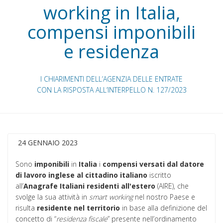
working in Italia,
compensi imponibili
e residenza
I CHIARIMENTI DELL’AGENZIA DELLE ENTRATE
CON LA RISPOSTA ALL’INTERPELLO N. 127/2023
24 GENNAIO 2023
Sono
imponibili
in
Italia
i
compensi
versati dal datore
di lavoro inglese
al cittadino italiano
iscritto
all’
Anagrafe Italiani residenti all'estero
(AIRE), che
svolge la sua attività in
smart working
nel nostro Paese e
risulta
residente
nel territorio
in base alla definizione del
concetto di “
residenza fiscale
” presente nell’ordinamento