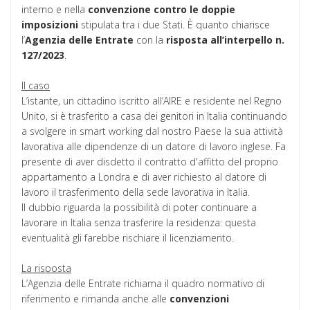
interno e nella
convenzione
contro
le doppie
imposizioni
stipulata tra i due Stati. È quanto chiarisce
l’
Agenzia delle Entrate
con la
risposta all’interpello n.
127/2023
.
Il caso
L’istante, un cittadino iscritto all’AIRE e residente nel Regno
Unito, si è trasferito a casa dei genitori in Italia continuando
a svolgere in smart working dal nostro Paese la sua attività
lavorativa alle dipendenze di un datore di lavoro inglese. Fa
presente di aver disdetto il contratto d'affitto del proprio
appartamento a Londra e di aver richiesto al datore di
lavoro il trasferimento della sede lavorativa in Italia.
Il dubbio riguarda la possibilità di poter continuare a
lavorare in Italia senza trasferire la residenza: questa
eventualità gli farebbe rischiare il licenziamento.
La risposta
L’Agenzia delle Entrate richiama il quadro normativo di
riferimento e rimanda anche alle
convenzioni