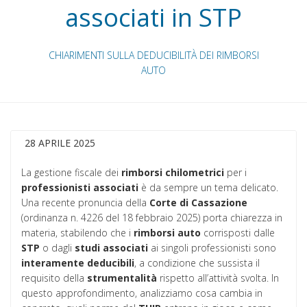
associati in STP
CHIARIMENTI SULLA DEDUCIBILITÀ DEI RIMBORSI
AUTO
28 APRILE 2025
La gestione fiscale dei
rimborsi chilometrici
per i
professionisti associati
è da sempre un tema delicato.
Una recente pronuncia della
Corte di Cassazione
(ordinanza n. 4226 del 18 febbraio 2025) porta chiarezza in
materia, stabilendo che i
rimborsi auto
corrisposti dalle
STP
o dagli
studi associati
ai singoli professionisti sono
interamente deducibili
, a condizione che sussista il
requisito della
strumentalità
rispetto all’attività svolta. In
questo approfondimento, analizziamo cosa cambia in