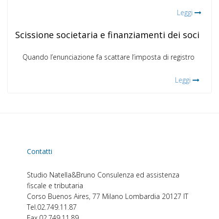
Leggi
Scissione societaria e finanziamenti dei soci
Quando l’enunciazione fa scattare l’imposta di registro
Leggi
Contatti
Studio Natella&Bruno
Consulenza ed assistenza
fiscale e tributaria
Corso Buenos Aires, 77
Milano
Lombardia
20127
IT
Tel.
02.749.11.87
Fax.
02.749.11.89