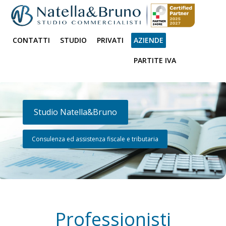
CONTATTI
STUDIO
PRIVATI
AZIENDE
PARTITE IVA
Studio Natella&Bruno
Consulenza ed assistenza fiscale e tributaria
Professionisti