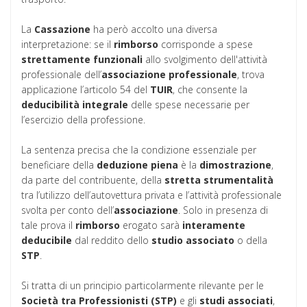
La
Cassazione
ha però accolto una diversa
interpretazione: se il
rimborso
corrisponde a spese
strettamente funzionali
allo svolgimento dell'attività
professionale dell’
associazione professionale
, trova
applicazione l’articolo 54 del
TUIR
, che consente la
deducibilità integrale
delle spese necessarie per
l’esercizio della professione.
La sentenza precisa che la condizione essenziale per
beneficiare della
deduzione piena
è la
dimostrazione
,
da parte del contribuente, della
stretta strumentalità
tra l’utilizzo dell’autovettura privata e l’attività professionale
svolta per conto dell’
associazione
. Solo in presenza di
tale prova il
rimborso
erogato sarà
interamente
deducibile
dal reddito dello
studio associato
o della
STP
.
Si tratta di un principio particolarmente rilevante per le
Società tra Professionisti (STP)
e gli
studi associati
,