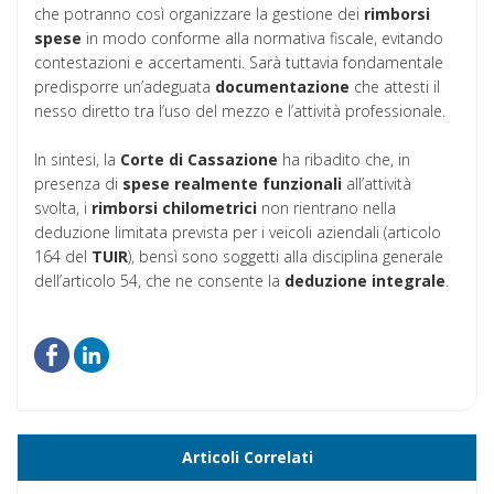
che potranno così organizzare la gestione dei
rimborsi
spese
in modo conforme alla normativa fiscale, evitando
contestazioni e accertamenti. Sarà tuttavia fondamentale
predisporre un’adeguata
documentazione
che attesti il
nesso diretto tra l’uso del mezzo e l’attività professionale.
In sintesi, la
Corte di Cassazione
ha ribadito che, in
presenza di
spese realmente funzionali
all’attività
svolta, i
rimborsi chilometrici
non rientrano nella
deduzione limitata prevista per i veicoli aziendali (articolo
164 del
TUIR
), bensì sono soggetti alla disciplina generale
dell’articolo 54, che ne consente la
deduzione integrale
.
Articoli Correlati