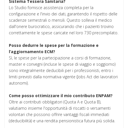
Sistema Tessera Sanitaria?
Lo Studio fornisce assistenza completa per la
configurazione e l'invio dei dati, garantendo il rispetto delle
scadenze semestrali o mensili. Questo solleva il medico
dall'onere burocratico, assicurando che i pazienti trovino
correttamente le spese caricate nel loro 730 precompilato.
Posso dedurre le spese per la formazione e
l’aggiornamento ECM?
Sì, le spese per la partecipazione a corsi di formazione,
master e convegni (incluse le spese di viaggio e soggiorno)
sono integralmente deducibili per i professionisti, entro i
limiti previsti dalla normativa vigente (Jobs Act dei lavoratori
autonomi).
Come posso ottimizzare il mio contributo ENPAM?
Oltre ai contributi obbligatori (Quota A e Quota B),
valutiamo insieme l'opportunità di riscatti o versamenti
volontari che possono offrire vantaggi fiscali immediati
(deducibilità) e una rendita pensionistica futura più solida.