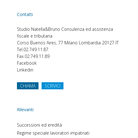
Contatti
Studio Natella&Bruno
Consulenza ed assistenza
fiscale e tributaria
Corso Buenos Aires, 77
Milano
Lombardia
20127
IT
Tel.
02.749.11.87
Fax.
02.749.11.89
Facebook
Linkedin
CHIAMA
SCRIVICI
Rilevanti
Successioni ed eredità
Regime speciale lavoratori impatriati