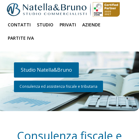
CONTATTI
STUDIO
PRIVATI
AZIENDE
PARTITE IVA
Studio Natella&Bruno
Consulenza ed assistenza fiscale e tributaria
Consulenza fiscale e