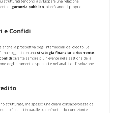
ù strutturati tendono a sviluppare una relazione
menti di
garanzia pubblica
, pianificando il proprio
i e Confidi
anche la prospettiva degli intermediari del credito. Le
”, ma soggetti con una
strategia finanziaria ricorrente
.
Confidi
diventa sempre più rilevante nella gestione della
ne degli strumenti disponibili e nell’analisi dell’evoluzione
redito
no strutturata, ma spesso una chiara consapevolezza del
no a più canali in parallelo, confrontando condizioni e