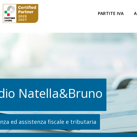
PARTITE IVA
A
dio Natella&Bruno
za ed assistenza fiscale e tributaria