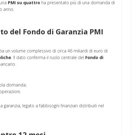
a una
PMI su quattro
ha presentato più di una domanda di
so anno.
ato del Fondo di Garanzia PMI
ia un volume complessivo di circa 46 miliardi di euro di
liche
. Il dato conferma il ruolo centrale del
Fondo di
bancario.
sola domanda;
operazioni.
 garanzia, legato a fabbisogni finanziari distribuiti nel
entro 12 mesi