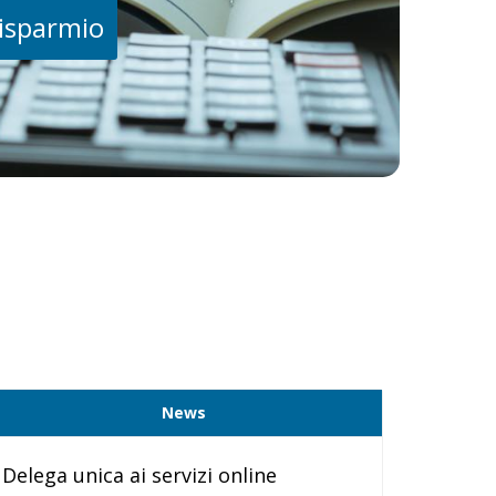
risparmio
News
Delega unica ai servizi online