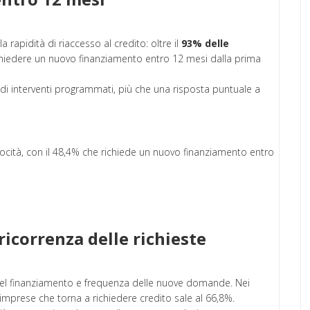
 rapidità di riaccesso al credito: oltre il
93% delle
iedere un nuovo finanziamento entro 12 mesi dalla prima
i interventi programmati, più che una risposta puntuale a
ità, con il 48,4% che richiede un nuovo finanziamento entro
ricorrenza delle richieste
del finanziamento e frequenza delle nuove domande. Nei
 imprese che torna a richiedere credito sale al 66,8%.