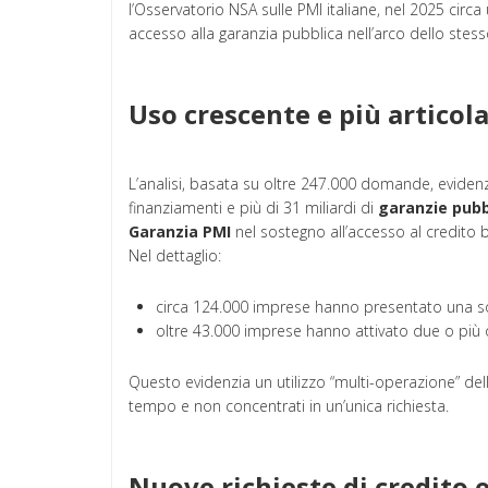
l’Osservatorio NSA sulle PMI italiane, nel 2025 circ
accesso alla garanzia pubblica nell’arco dello stes
Uso crescente e più articol
L’analisi, basata su oltre 247.000 domande, evidenz
finanziamenti e più di 31 miliardi di
garanzie pubb
Garanzia PMI
nel sostegno all’accesso al credito 
Nel dettaglio:
circa 124.000 imprese hanno presentato una 
oltre 43.000 imprese hanno attivato due o più 
Questo evidenzia un utilizzo “multi-operazione” della
tempo e non concentrati in un’unica richiesta.
Nuove richieste di credito 