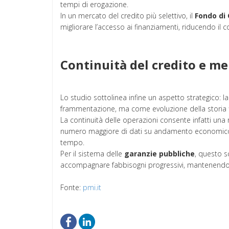
tempi di erogazione.
In un mercato del credito più selettivo, il
Fondo di
migliorare l’accesso ai finanziamenti, riducendo il c
Continuità del credito e mer
Lo studio sottolinea infine un aspetto strategico: l
frammentazione, ma come evoluzione della storia fi
La continuità delle operazioni consente infatti una
numero maggiore di dati su andamento economico, 
tempo.
Per il sistema delle
garanzie pubbliche
, questo s
accompagnare fabbisogni progressivi, mantenendo equ
Fonte:
pmi.it