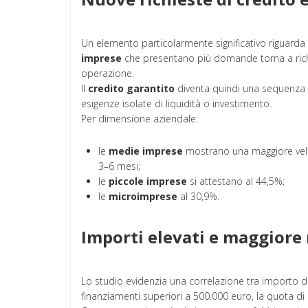
Un elemento particolarmente significativo riguarda la
imprese
che presentano più domande torna a rich
operazione.
Il
credito garantito
diventa quindi una sequenza d
esigenze isolate di liquidità o investimento.
Per dimensione aziendale:
le
medie imprese
mostrano una maggiore veloc
3–6 mesi;
le
piccole imprese
si attestano al 44,5%;
le
microimprese
al 30,9%.
Importi elevati e maggiore 
Lo studio evidenzia una correlazione tra importo 
finanziamenti superiori a 500.000 euro, la quota di