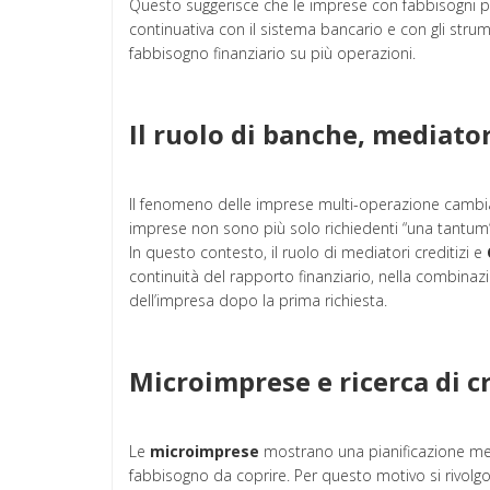
Questo suggerisce che le imprese con fabbisogni pi
continuativa con il sistema bancario e con gli stru
fabbisogno finanziario su più operazioni.
Il ruolo di banche, mediator
Il fenomeno delle imprese multi-operazione cambia 
imprese non sono più solo richiedenti “una tantum
In questo contesto, il ruolo di mediatori creditizi e
continuità del rapporto finanziario, nella combinazio
dell’impresa dopo la prima richiesta.
Microimprese e ricerca di c
Le
microimprese
mostrano una pianificazione me
fabbisogno da coprire. Per questo motivo si rivolgo