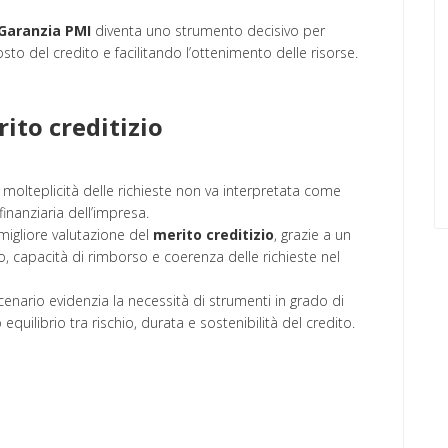
 Garanzia PMI
diventa uno strumento decisivo per
osto del credito e facilitando l’ottenimento delle risorse.
ito creditizio
a molteplicità delle richieste non va interpretata come
nanziaria dell’impresa.
 migliore valutazione del
merito creditizio
, grazie a un
capacità di rimborso e coerenza delle richieste nel
cenario evidenzia la necessità di strumenti in grado di
ilibrio tra rischio, durata e sostenibilità del credito.