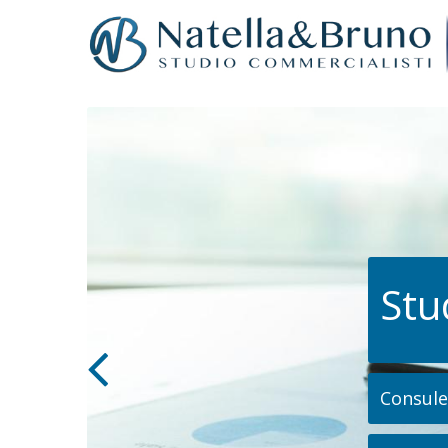
Stu
Consulen