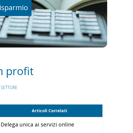
risparmio
 profit
 SETTORE
Articoli Correlati
Delega unica ai servizi online