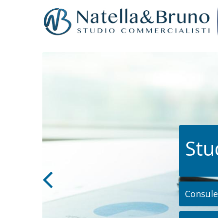
Stu
Consulen