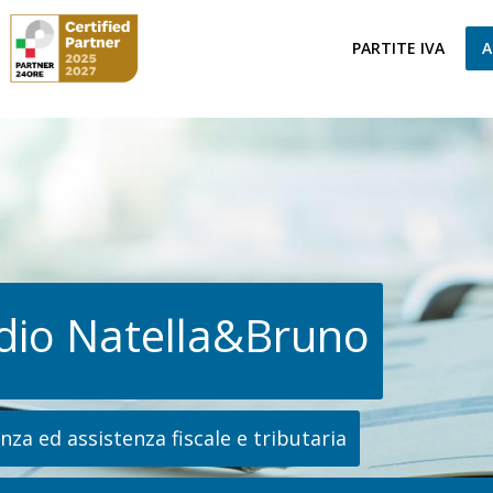
PARTITE IVA
A
dio Natella&Bruno
za ed assistenza fiscale e tributaria