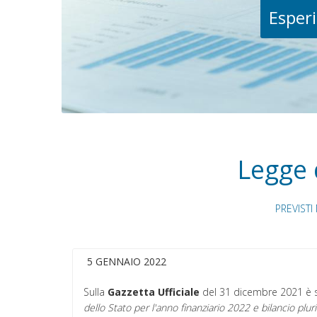
Esperi
Legge 
PREVIST
5 GENNAIO 2022
Sulla
Gazzetta
Ufficiale
del 31 dicembre 2021 è st
dello Stato per l'anno finanziario 2022 e bilancio plu