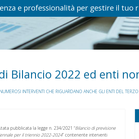
enza e professionalità per gestire il tuo 
di Bilancio 2022 ed enti non
I NUMEROSI INTERVENTI CHE RIGUARDANO ANCHE GLI ENTI DEL TERZO
ata pubblicata la legge n. 234/2021 “
Bilancio di previsione
riennale per il triennio 2022-2024
” contenente interventi