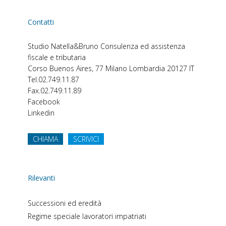
Contatti
Studio Natella&Bruno
Consulenza ed assistenza
fiscale e tributaria
Corso Buenos Aires, 77
Milano
Lombardia
20127
IT
Tel.
02.749.11.87
Fax.
02.749.11.89
Facebook
Linkedin
CHIAMA
SCRIVICI
Rilevanti
Successioni ed eredità
Regime speciale lavoratori impatriati