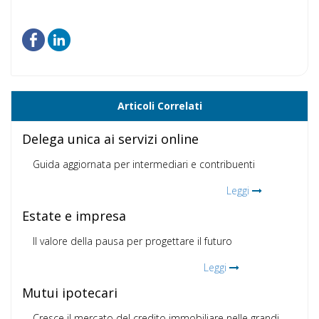
Articoli Correlati
Delega unica ai servizi online
Guida aggiornata per intermediari e contribuenti
Leggi
Estate e impresa
Il valore della pausa per progettare il futuro
Leggi
Mutui ipotecari
Cresce il mercato del credito immobiliare nelle grandi