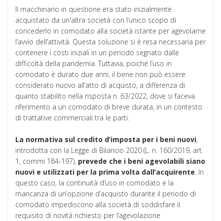
Il macchinario in questione era stato inizialmente
acquistato da un'altra società con l’unico scopo di
concederlo in comodato alla società istante per agevolarne
l’avvio dell’attività. Questa soluzione si è resa necessaria per
contenere i costi iniziali in un periodo segnato dalle
difficoltà della pandemia. Tuttavia, poiché l’uso in
comodato è durato due anni, il bene non può essere
considerato nuovo all’atto di acquisto, a differenza di
quanto stabilito nella risposta n. 63/2022, dove si faceva
riferimento a un comodato di breve durata, in un contesto
di trattative commerciali tra le parti.
La normativa sul credito d’imposta per i beni nuovi
,
introdotta con la Legge di Bilancio 2020 (L. n. 160/2019, art.
1, commi 184-197),
prevede che i beni agevolabili siano
nuovi e utilizzati per la prima volta dall’acquirente
. In
questo caso, la continuità d’uso in comodato e la
mancanza di un’opzione d’acquisto durante il periodo di
comodato impediscono alla società di soddisfare il
requisito di novità richiesto per l’agevolazione