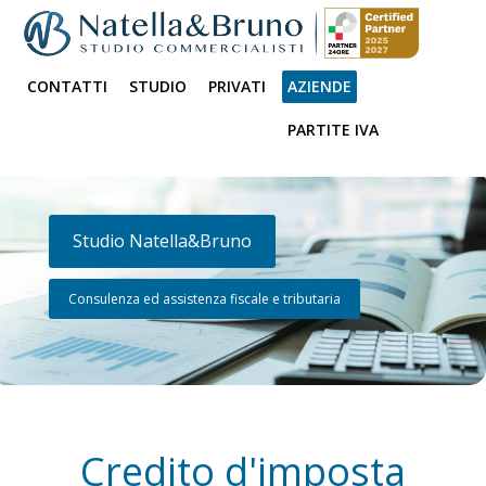
CONTATTI
STUDIO
PRIVATI
AZIENDE
PARTITE IVA
Studio Natella&Bruno
Consulenza ed assistenza fiscale e tributaria
Credito d'imposta