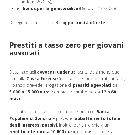
(Bando n. 2/2025),
e i
bonus per la genitorialità
(Bando n. 14/2025).
Di seguito una sintesi delle
opportunità offerte
.
Prestiti a tasso zero per giovani
avvocati
Destinato agli
avvocati under 35
iscritti da almeno due
anni alla
Cassa Forense
(incluso il periodo di praticantato),
il bando prevede l’erogazione di
prestiti agevolati
da
5.000 a 15.000 euro
, con piani di rimborso da
12 a 60
mesi
.
L'iniziativa è realizzata in collaborazione con
Banca
Popolare di Sondrio
e prevede l’
abbattimento totale
degli interessi passivi
. Inoltre, per chi dichiara un
reddito inferiore a 10.000 euro
, è prevista anche la