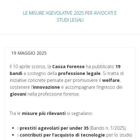
LE MISURE AGEVOLATIVE 2025 PER AVVOCATI E
STUDI LEGALI
19 MAGGIO 2025
Il 10 aprile scorso, la
Cassa Forense
ha pubblicato
19
bandi
a sostegno della
professione legale
. Si tratta di
iniziative concrete pensate per promuovere il
welfare
,
sostenere l’
innovazione
e accompagnare l’ingresso dei
giovani
nella professione forense.
Tra le
misure più rilevanti
si segnalano:
i
prestiti agevolati per under 35
(Bando n. 1/2025),
i
contributi per l’acquisto di tecnologie
per lo studio