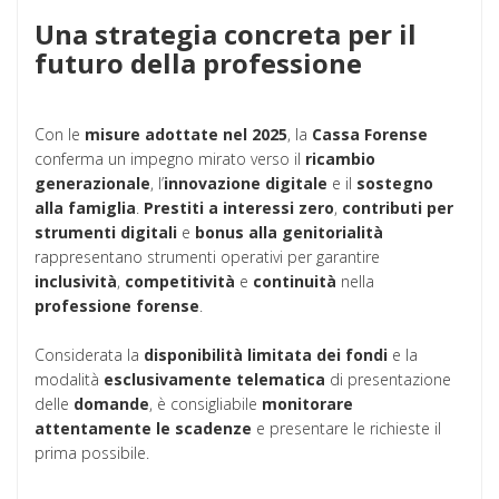
Una strategia concreta per il
futuro della professione
Con le
misure adottate nel 2025
, la
Cassa Forense
conferma un impegno mirato verso il
ricambio
generazionale
, l’
innovazione digitale
e il
sostegno
alla famiglia
.
Prestiti a interessi zero
,
contributi per
strumenti digitali
e
bonus alla genitorialità
rappresentano strumenti operativi per garantire
inclusività
,
competitività
e
continuità
nella
professione forense
.
Considerata la
disponibilità limitata dei fondi
e la
modalità
esclusivamente telematica
di presentazione
delle
domande
, è consigliabile
monitorare
attentamente le scadenze
e presentare le richieste il
prima possibile.