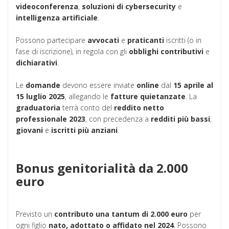
videoconferenza
,
soluzioni di cybersecurity
e
intelligenza artificiale
.
Possono partecipare
avvocati
e
praticanti
iscritti (o in
fase di iscrizione), in regola con gli
obblighi contributivi
e
dichiarativi
.
Le
domande
devono essere inviate
online
dal
15 aprile al
15 luglio 2025
, allegando le
fatture quietanzate
. La
graduatoria
terrà conto del
reddito netto
professionale 2023
, con precedenza a
redditi più bassi
,
giovani
e
iscritti più anziani
.
Bonus genitorialità da 2.000
euro
Previsto un
contributo una tantum di 2.000 euro
per
ogni figlio
nato, adottato o affidato nel 2024
. Possono