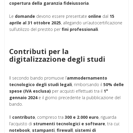
copertura della garanzia fideiussoria
.
Le
domande
devono essere presentate
online
dal
15
aprile al 31 ottobre 2025
, allegando un’autocertificazione
sull’utilizzo del prestito per
fini professionali
.
Contributi per la
digitalizzazione degli studi
Il secondo bando promuove l’
ammodernamento
tecnologico degli studi legali
, rimborsando il
50% delle
spese (IVA esclusa)
per acquisti effettuati tra il
1°
gennaio 2024
e il giorno precedente la pubblicazione del
bando.
Il
contributo
, compreso tra
300 e 2.000 euro
, riguarda
l’acquisto di
strumenti tecnologici e software
, tra cui:
notebook
,
stampanti
,
firewall
,
sistemi di