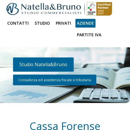
CONTATTI
STUDIO
PRIVATI
AZIENDE
PARTITE IVA
Studio Natella&Bruno
Consulenza ed assistenza fiscale e tributaria
Cassa Forense