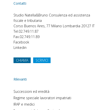
Contatti
Studio Natella&Bruno
Consulenza ed assistenza
fiscale e tributaria
Corso Buenos Aires, 77
Milano
Lombardia
20127
IT
Tel.
02.749.11.87
Fax.
02.749.11.89
Facebook
Linkedin
CHIAMA
SCRIVICI
Rilevanti
Successioni ed eredità
Regime speciale lavoratori impatriati
IRAP e medici