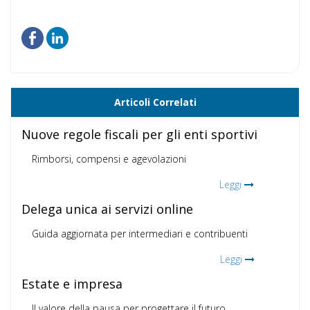
Articoli Correlati
Nuove regole fiscali per gli enti sportivi
Rimborsi, compensi e agevolazioni
Leggi
Delega unica ai servizi online
Guida aggiornata per intermediari e contribuenti
Leggi
Estate e impresa
Il valore della pausa per progettare il futuro