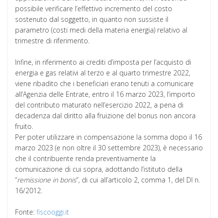
possibile verificare l’effettivo incremento del costo
sostenuto dal soggetto, in quanto non sussiste il
parametro (costi medi della materia energia) relativo al
trimestre di riferimento.
Infine, in riferimento ai crediti d’imposta per l’acquisto di
energia e gas relativi al terzo e al quarto trimestre 2022,
viene ribadito che i beneficiari erano tenuti a comunicare
all’Agenzia delle Entrate, entro il 16 marzo 2023, l’importo
del contributo maturato nell’esercizio 2022, a pena di
decadenza dal diritto alla fruizione del bonus non ancora
fruito.
Per poter utilizzare in compensazione la somma dopo il 16
marzo 2023 (e non oltre il 30 settembre 2023), è necessario
che il contribuente renda preventivamente la
comunicazione di cui sopra, adottando l’istituto della
“
remissione in bonis
”, di cui all’articolo 2, comma 1, del Dl n.
16/2012.
Fonte:
fiscooggi.it