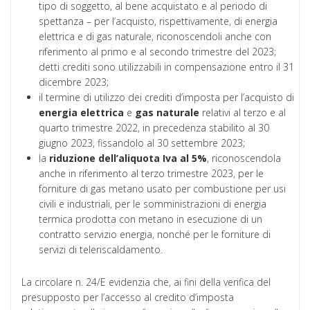
tipo di soggetto, al bene acquistato e al periodo di
spettanza – per l’acquisto, rispettivamente, di energia
elettrica e di gas naturale, riconoscendoli anche con
riferimento al primo e al secondo trimestre del 2023;
detti crediti sono utilizzabili in compensazione entro il 31
dicembre 2023;
il termine di utilizzo dei crediti d’imposta per l’acquisto di
energia
elettrica
e
gas
naturale
relativi al terzo e al
quarto trimestre 2022, in precedenza stabilito al 30
giugno 2023, fissandolo al 30 settembre 2023;
la
riduzione dell’aliquota Iva al 5%
, riconoscendola
anche in riferimento al terzo trimestre 2023, per le
forniture di gas metano usato per combustione per usi
civili e industriali, per le somministrazioni di energia
termica prodotta con metano in esecuzione di un
contratto servizio energia, nonché per le forniture di
servizi di teleriscaldamento.
La circolare n. 24/E evidenzia che, ai fini della verifica del
presupposto per l’accesso al credito d’imposta