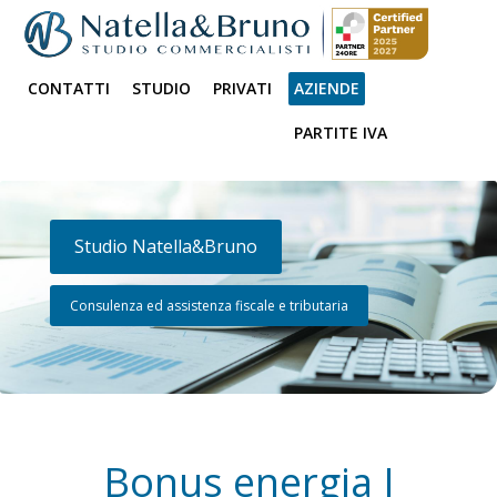
CONTATTI
STUDIO
PRIVATI
AZIENDE
PARTITE IVA
Studio Natella&Bruno
Consulenza ed assistenza fiscale e tributaria
Bonus energia I