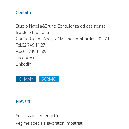
Contatti
Studio Natella&Bruno
Consulenza ed assistenza
fiscale e tributaria
Corso Buenos Aires, 77
Milano
Lombardia
20127
IT
Tel.
02.749.11.87
Fax.
02.749.11.89
Facebook
Linkedin
CHIAMA
SCRIVICI
Rilevanti
Successioni ed eredità
Regime speciale lavoratori impatriati