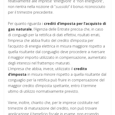
relativamente alle imprese “energivore” e “non energivore”,
non rientra nella nozione di “
sussidio
” il bonus riconosciuto
per il trimestre precedente.
Per quanto riguarda i
crediti d’imposta per l’acquisto di
gas naturale
, l’Agenzia delle Entrate precisa che, in caso
di conguagli per la rettifica di dati effettivi, risultati errati,
l’impresa che abbia fruito del credito d’imposta per
l’acquisto di energia elettrica in misura maggiore rispetto a
quella risultante dal conguaglio deve procedere a riversare
il maggior importo utilizzato in compensazione, aumentato
degli interessi nel frattempo maturati.
L’impresa che abbia, invece, utilizzato il
credito
d’imposta
in misura minore rispetto a quella risultante dal
conguaglio per la rettifica può fruire in compensazione del
maggior credito d’imposta spettante, entro il termine
ultimo di utilizzo normativamente previsto.
Viene, inoltre, chiarito che, per le imprese costituite nel
trimestre di maturazione del credito, non può trovare
applicazione il beneficio fiscale in esame, non essendo