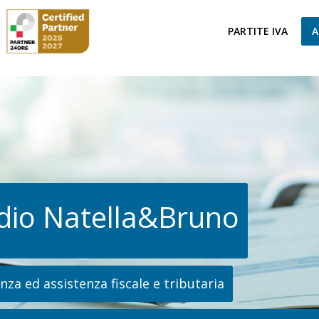
PARTITE IVA
A
dio Natella&Bruno
za ed assistenza fiscale e tributaria