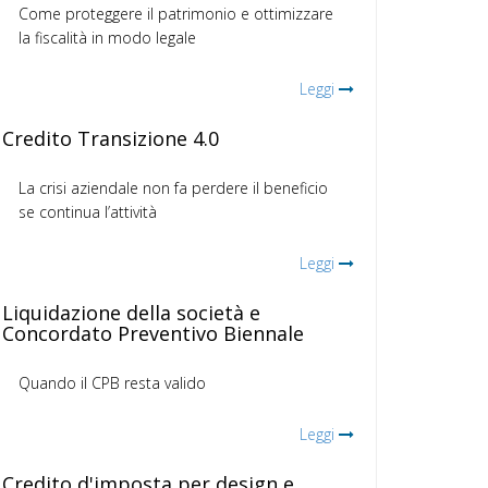
Come proteggere il patrimonio e ottimizzare
la fiscalità in modo legale
Leggi
Credito Transizione 4.0
La crisi aziendale non fa perdere il beneficio
se continua l’attività
Leggi
Liquidazione della società e
Concordato Preventivo Biennale
Quando il CPB resta valido
Leggi
Credito d'imposta per design e