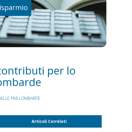
risparmio
ontributi per lo
 lombarde
 DELLE PMI LOMBARDE
Articoli Correlati