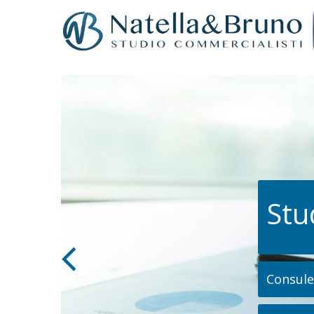
Stu
Consulen