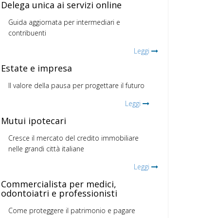
Delega unica ai servizi online
Guida aggiornata per intermediari e
contribuenti
Leggi
Estate e impresa
Il valore della pausa per progettare il futuro
Leggi
Mutui ipotecari
Cresce il mercato del credito immobiliare
nelle grandi città italiane
Leggi
Commercialista per medici,
odontoiatri e professionisti
Come proteggere il patrimonio e pagare