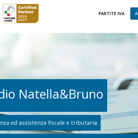
PARTITE IVA
A
dio Natella&Bruno
za ed assistenza fiscale e tributaria