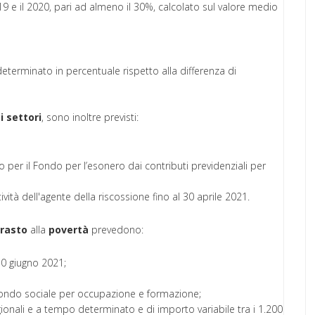
2019 e il 2020, pari ad almeno il 30%, calcolato sul valore medio
eterminato in percentuale rispetto alla differenza di
i
settori
, sono inoltre previsti:
 per il Fondo per l’esonero dai contributi previdenziali per
vità dell'agente della riscossione fino al 30 aprile 2021.
rasto
alla
povertà
prevedono:
30 giugno 2021;
l Fondo sociale per occupazione e formazione;
gionali e a tempo determinato e di importo variabile tra i 1.200