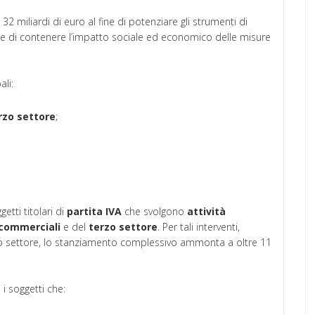
32 miliardi di euro al fine di potenziare gli strumenti di
e di contenere l’impatto sociale ed economico delle misure
ali:
rzo
settore
;
tti titolari di
partita IVA
che svolgono
attività
commerciali
e del
terzo
settore
. Per tali interventi,
zo settore, lo stanziamento complessivo ammonta a oltre 11
i soggetti che: