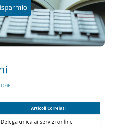
risparmio
ni
TTORE
Articoli Correlati
Delega unica ai servizi online