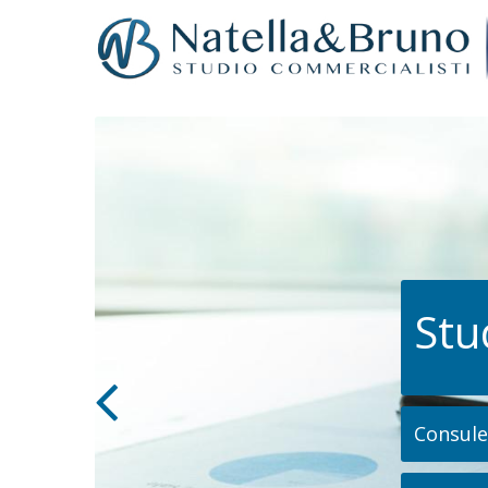
Stu
Consulen