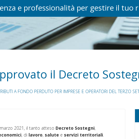
enza e professionalità per gestire il tuo 
pprovato il Decreto Sosteg
RIBUTI A FONDO PERDUTO PER IMPRESE E OPERATORI DEL TERZO SE
marzo 2021, il tanto atteso
Decreto Sostegni
,
economici
, di
lavoro
,
salute
e
servizi
territoriali
.