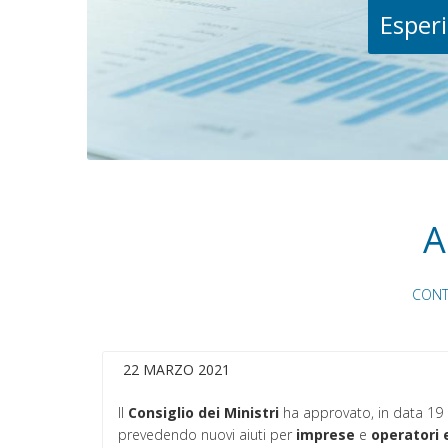
Esperi
A
CONT
22 MARZO 2021
Il
Consiglio dei Ministri
ha approvato, in data 19 
prevedendo nuovi aiuti per
imprese
e
operatori