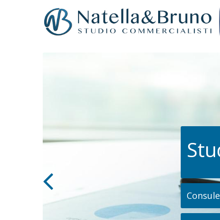
Stu
Consulen