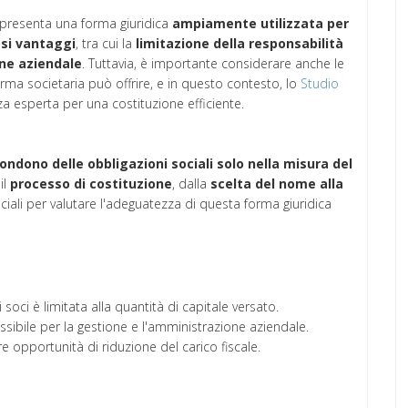
presenta una forma giuridica
ampiamente utilizzata per
si vantaggi
, tra cui la
limitazione della responsabilità
one aziendale
. Tuttavia, è importante considerare anche le
rma societaria può offrire, e in questo contesto, lo
Studio
a esperta per una costituzione efficiente.
ispondono delle obbligazioni sociali solo nella misura del
il
processo
di
costituzione
, dalla
scelta del nome alla
ciali per valutare l'adeguatezza di questa forma giuridica
i soci è limitata alla quantità di capitale versato.
essibile per la gestione e l'amministrazione aziendale.
fre opportunità di riduzione del carico fiscale.