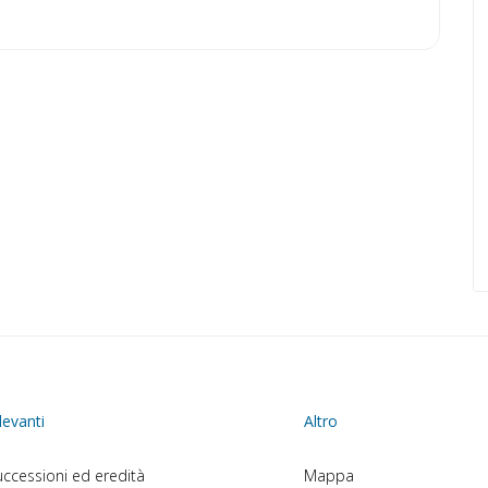
levanti
Altro
ccessioni ed eredità
Mappa