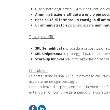
Disciplinata dagli articoli 2475 e seguenti del cod
Amministrazione
affidata
a uno o più soci
Possibilità di formare un consiglio di amm
Gli
amministratori
possono essere
nominat
Tipologie di SRL:
SRL
Semplificata
: procedura di costituzione pi
SRL
Unipersonale
: protegge il patrimonio per
Start-up Innovativa
: offre agevolazioni fisca
Consulenza:
La costituzione di una SRL è un processo che può
accuratamente ogni passaggio.
La consulenza di esperti, come quella offerta da St
evitando errori comuni e garantendo una corretta oper