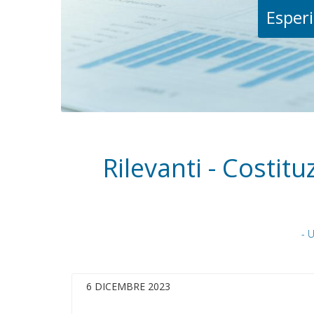
Esperi
Rilevanti - Costit
- 
6 DICEMBRE 2023