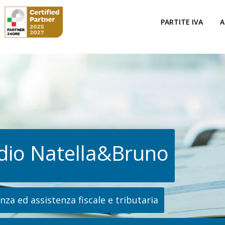
PARTITE IVA
A
dio Natella&Bruno
za ed assistenza fiscale e tributaria