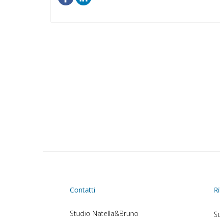
Contatti
Ri
Studio Natella&Bruno
Su