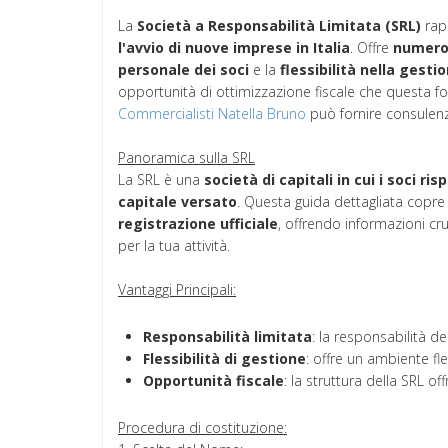
La
Società a Responsabilità Limitata (SRL)
rap
l'avvio di nuove imprese in Italia
. Offre
numero
personale dei soci
e la
flessibilità
nella gesti
opportunità di ottimizzazione fiscale che questa fo
Commercialisti Natella Bruno
può fornire consulenz
Panoramica sulla SRL
La SRL è una
società di capitali in cui i soci r
capitale versato
. Questa guida dettagliata copre 
registrazione ufficiale
, offrendo informazioni cru
per la tua attività.
Vantaggi Principali:
Responsabilità limitata
: la responsabilità de
Flessibilità di gestione
: offre un ambiente fl
Opportunità fiscale
: la struttura della SRL of
Procedura di costituzione: