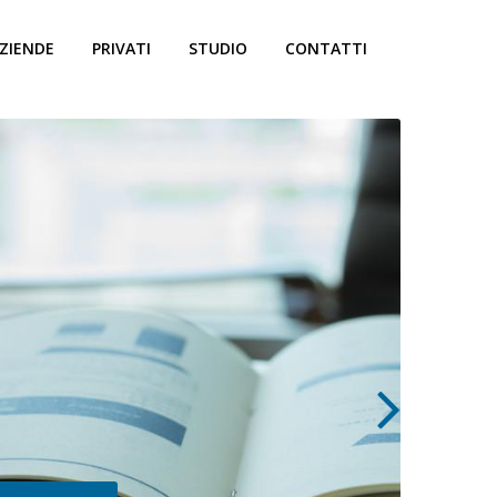
ZIENDE
PRIVATI
STUDIO
CONTATTI