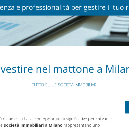
enza e professionalità per gestire il tuo 
nvestire nel mattone a Mila
TUTTO SULLE SOCIETÀ IMMOBILIARI
inamici in Italia, con opportunità significative per chi vuole
Le
società immobiliari a Milano
rappresentano uno