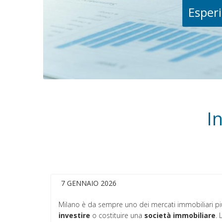
Esperi
I
7 GENNAIO 2026
Milano è da sempre uno dei mercati immobiliari più d
investire
o costituire una
società immobiliare
. 