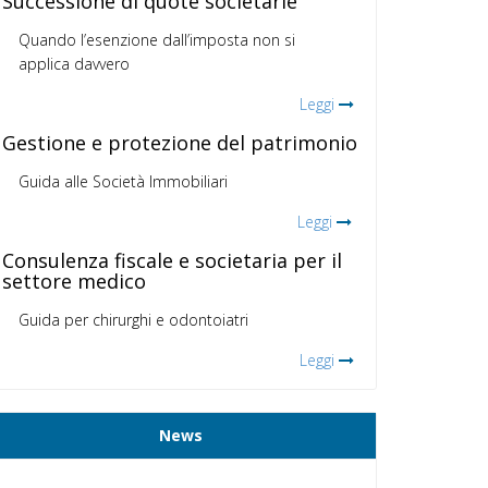
Successione di quote societarie
Quando l’esenzione dall’imposta non si
applica davvero
Leggi
Gestione e protezione del patrimonio
Guida alle Società Immobiliari
Leggi
Consulenza fiscale e societaria per il
settore medico
Guida per chirurghi e odontoiatri
Leggi
News