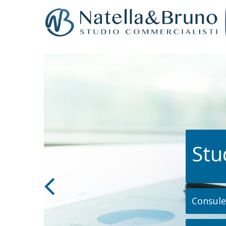
Stu
Consulen