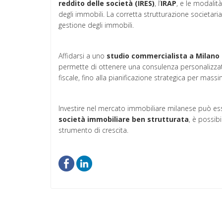
reddito delle società (IRES)
, l’
IRAP
, e le modalit
degli immobili. La corretta strutturazione societaria c
gestione degli immobili.
Affidarsi a uno
studio commercialista a Milano
permette di ottenere una consulenza personalizzata:
fiscale, fino alla pianificazione strategica per mass
Investire nel mercato immobiliare milanese può e
società immobiliare ben strutturata
, è possib
strumento di crescita.