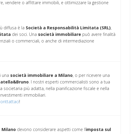
e, vendere o affittare immobili, e ottimizzare la gestione
ù diffusa è la
Società a Responsabilità Limitata (SRL)
,
itata
dei soci. Una
società immobiliare
può avere finalità
denziali o commerciali, o anche di intermediazione
di una
società immobiliare a Milano
, o per ricevere una
atella&Bruno
. I nostri esperti commercialisti sono a tua
 societaria più adatta, nella pianificazione fiscale e nella
investimenti immobiliari.
onttattaci
!
a Milano
devono considerare aspetti come l’
imposta sul