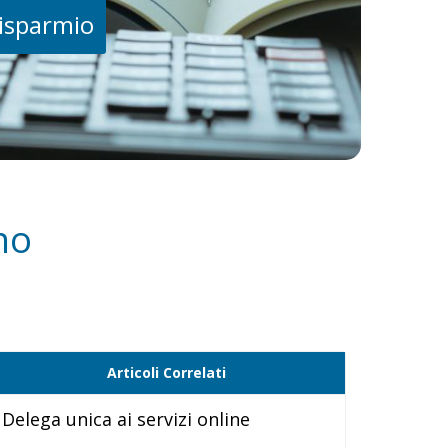
risparmio
no
Articoli Correlati
Delega unica ai servizi online