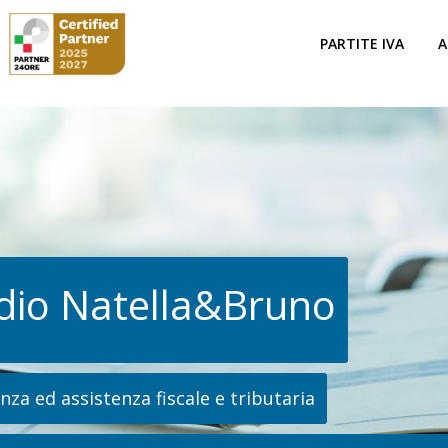
PARTITE IVA
A
dio Natella&Bruno
za ed assistenza fiscale e tributaria