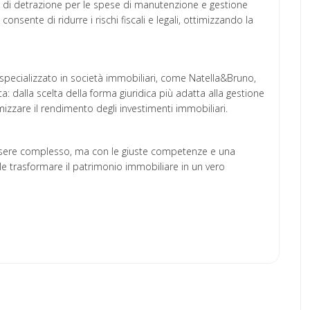
à di detrazione per le spese di manutenzione e gestione
onsente di ridurre i rischi fiscali e legali, ottimizzando la
specializzato in società immobiliari, come Natella&Bruno,
 dalla scelta della forma giuridica più adatta alla gestione
imizzare il rendimento degli investimenti immobiliari.
ssere complesso, ma con le giuste competenze e una
ile trasformare il patrimonio immobiliare in un vero