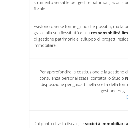
strumento versatile per gestire patrimoni, acquistar
fiscale.
Esistono diverse forme giuridiche possibili, ma la pi
grazie alla sua flessibilità e alla
responsabilità lim
di gestione patrimoniale, sviluppo di progetti resi
immobiliare.
Per approfondire la costituzione e la gestione 
consulenza personalizzata, contatta lo Studio
N
disposizione per guidarti nella scelta della forma
gestione degli 
C
Dal punto di vista fiscale, le
società immobiliari 