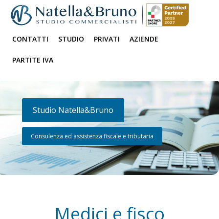
CONTATTI
STUDIO
PRIVATI
AZIENDE
PARTITE IVA
Studio Natella&Bruno
Consulenza ed assistenza fiscale e tributaria
Medici e fisco