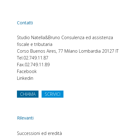
Contatti
Studio Natella&Bruno
Consulenza ed assistenza
fiscale e tributaria
Corso Buenos Aires, 77
Milano
Lombardia
20127
IT
Tel.
02.749.11.87
Fax.
02.749.11.89
Facebook
Linkedin
CHIAMA
SCRIVICI
Rilevanti
Successioni ed eredità