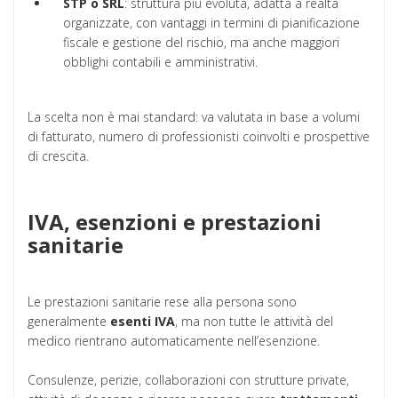
STP o SRL
: struttura più evoluta, adatta a realtà
organizzate, con vantaggi in termini di pianificazione
fiscale e gestione del rischio, ma anche maggiori
obblighi contabili e amministrativi.
La scelta non è mai standard: va valutata in base a volumi
di fatturato, numero di professionisti coinvolti e prospettive
di crescita.
IVA, esenzioni e prestazioni
sanitarie
Le prestazioni sanitarie rese alla persona sono
generalmente
esenti IVA
, ma non tutte le attività del
medico rientrano automaticamente nell’esenzione.
Consulenze, perizie, collaborazioni con strutture private,