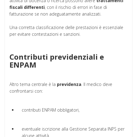
attività di docenza o ricerca possono avere
trattamenti
fiscali differenti
, con il rischio di errori in fase di
fatturazione se non adeguatamente analizzati.
Una corretta classificazione delle prestazioni è essenziale
per evitare contestazioni e sanzioni.
Contributi previdenziali e
ENPAM
Altro tema centrale è la
previdenza
. Il medico deve
confrontarsi con:
contributi ENPAM obbligatori,
eventuale iscrizione alla Gestione Separata INPS per
alcune attività,