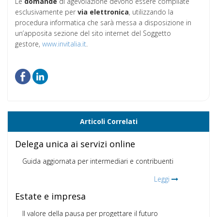
Le
domande
di agevolazione devono essere compilate
esclusivamente per
via
elettronica
, utilizzando la
procedura informatica che sarà messa a disposizione in
un’apposita sezione del sito internet del Soggetto
gestore,
www.invitalia.it
.
Articoli Correlati
Delega unica ai servizi online
Guida aggiornata per intermediari e contribuenti
Leggi
Estate e impresa
Il valore della pausa per progettare il futuro