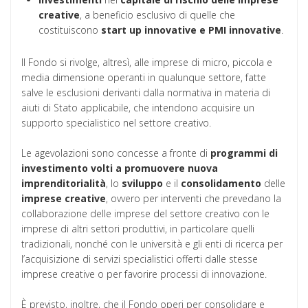
creative
, a beneficio esclusivo di quelle che
costituiscono
start up innovative e PMI innovative
.
Il Fondo si rivolge, altresì, alle imprese di micro, piccola e
media dimensione operanti in qualunque settore, fatte
salve le esclusioni derivanti dalla normativa in materia di
aiuti di Stato applicabile, che intendono acquisire un
supporto specialistico nel settore creativo.
Le agevolazioni sono concesse a fronte di
programmi di
investimento volti a promuovere nuova
imprenditorialità
, lo
sviluppo
e il
consolidamento
delle
imprese
creative
, ovvero per interventi che prevedano la
collaborazione delle imprese del settore creativo con le
imprese di altri settori produttivi, in particolare quelli
tradizionali, nonché con le università e gli enti di ricerca per
l’acquisizione di servizi specialistici offerti dalle stesse
imprese creative o per favorire processi di innovazione.
È previsto, inoltre, che il Fondo operi per consolidare e