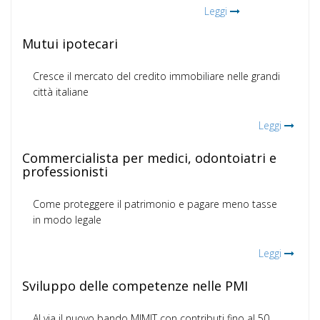
Leggi
Mutui ipotecari
Cresce il mercato del credito immobiliare nelle grandi
città italiane
Leggi
Commercialista per medici, odontoiatri e
professionisti
Come proteggere il patrimonio e pagare meno tasse
in modo legale
Leggi
Sviluppo delle competenze nelle PMI
Al via il nuovo bando MIMIT con contributi fino al 50