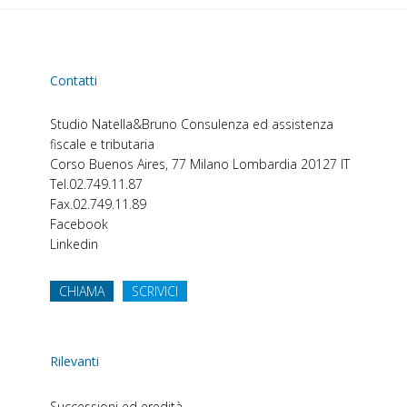
Contatti
Studio Natella&Bruno
Consulenza ed assistenza
fiscale e tributaria
Corso Buenos Aires, 77
Milano
Lombardia
20127
IT
Tel.
02.749.11.87
Fax.
02.749.11.89
Facebook
Linkedin
CHIAMA
SCRIVICI
Rilevanti
Successioni ed eredità