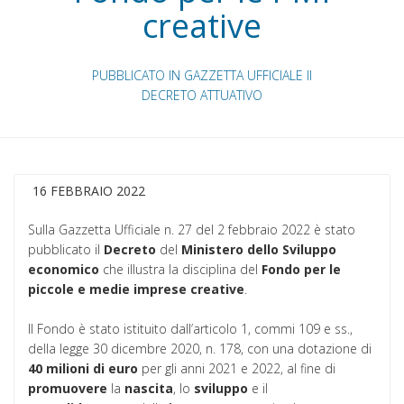
creative
PUBBLICATO IN GAZZETTA UFFICIALE II
DECRETO ATTUATIVO
16 FEBBRAIO 2022
Sulla Gazzetta Ufficiale n. 27 del 2 febbraio 2022 è stato
pubblicato il
Decreto
del
Ministero dello Sviluppo
economico
che illustra la disciplina del
Fondo per le
piccole e medie imprese creative
.
Il Fondo è stato istituito dall’articolo 1, commi 109 e ss.,
della legge 30 dicembre 2020, n. 178, con una dotazione di
40 milioni di euro
per gli anni 2021 e 2022, al fine di
promuovere
la
nascita
, lo
sviluppo
e il