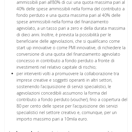
ammissibili pari all’80% di cui: una quota massima pari al
40% delle spese ammissibili nella forma del contributo a
fondo perduto e una quota massima pari al 40% delle
spese ammissibili nella forma del finanziamento
agevolato, a un tasso pari a zero e della durata massima
di dieci anni. Inoltre, è prevista la possibilità per le
beneficiarie delle agevolazioni, che si qualificano come
start up innovative o come PMI innovative, di richiedere la
conversione di una quota del finanziamento agevolato
concesso in contributo a fondo perduto a fronte di
investimenti nel relativo capitale di rischio;
per interventi volti a promuovere la collaborazione tra
imprese creative e soggetti operanti in altri settori,
sostenendo l’acquisizione di servizi specialistici, le
agevolazioni concedibili assumono la forma del
contributo a fondo perduto (voucher), fino a copertura del
80 per cento delle spese per l’acquisizione dei servizi
specialistici nel settore creativo e, comunque, per un
importo massimo pari a 10mila euro.