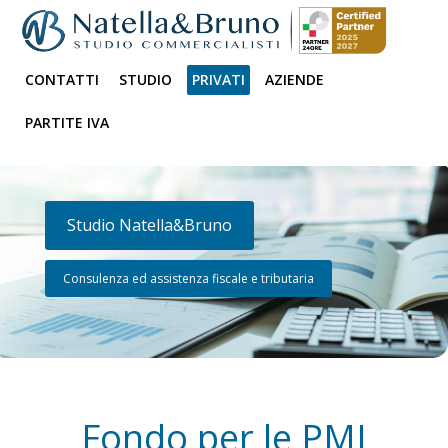
CONTATTI
STUDIO
PRIVATI
AZIENDE
PARTITE IVA
Studio Natella&Bruno
Consulenza ed assistenza fiscale e tributaria
Fondo per le PMI