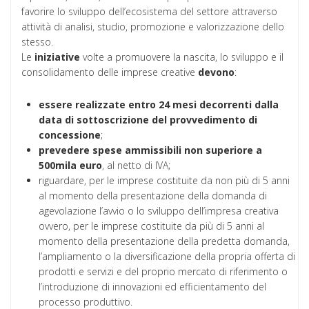
favorire lo sviluppo dell’ecosistema del settore attraverso
attività di analisi, studio, promozione e valorizzazione dello
stesso.
Le
iniziative
volte a promuovere la nascita, lo sviluppo e il
consolidamento delle imprese creative
devono
:
essere realizzate entro 24 mesi decorrenti dalla
data di sottoscrizione del provvedimento di
concessione
;
prevedere
spese
ammissibili
non superiore a
500mila euro
, al netto di IVA;
riguardare, per le imprese costituite da non più di 5 anni
al momento della presentazione della domanda di
agevolazione l’avvio o lo sviluppo dell’impresa creativa
ovvero, per le imprese costituite da più di 5 anni al
momento della presentazione della predetta domanda,
l’ampliamento o la diversificazione della propria offerta di
prodotti e servizi e del proprio mercato di riferimento o
l’introduzione di innovazioni ed efficientamento del
processo produttivo.