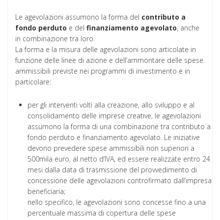
Le agevolazioni assumono la forma del
contributo a
fondo perduto
e del
finanziamento
agevolato
, anche
in combinazione tra loro.
La forma e la misura delle agevolazioni sono articolate in
funzione delle linee di azione e dell’ammontare delle spese
ammissibili previste nei programmi di investimento e in
particolare:
per gli interventi volti alla creazione, allo sviluppo e al
consolidamento delle imprese creative, le agevolazioni
assumono la forma di una combinazione tra contributo a
fondo perduto e finanziamento agevolato. Le iniziative
devono prevedere spese ammissibili non superiori a
500mila euro, al netto d’IVA, ed essere realizzate entro 24
mesi dalla data di trasmissione del provvedimento di
concessione delle agevolazioni controfirmato dall’impresa
beneficiaria;
nello specifico, le agevolazioni sono concesse fino a una
percentuale massima di copertura delle spese