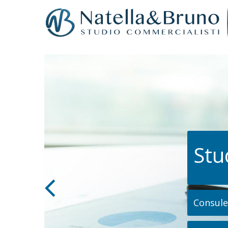
Stu
Consulen