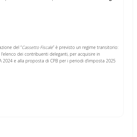
azione del “
Cassetto Fiscale
” è previsto un regime transitorio:
elenco dei contribuenti deleganti, per acquisire in
 ISA 2024 e alla proposta di CPB per i periodi d’imposta 2025