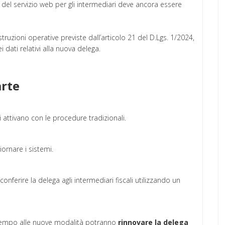
o del servizio web per gli intermediari deve ancora essere
struzioni operative previste dall’articolo 21 del D.Lgs. 1/2024,
 dati relativi alla nuova delega.
rte
 si attivano con le procedure tradizionali.
iornare i sistemi.
conferire la delega agli intermediari fiscali utilizzando un
 tempo alle nuove modalità potranno
rinnovare la delega