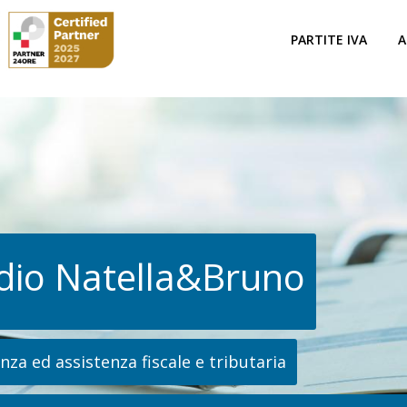
PARTITE IVA
A
dio Natella&Bruno
za ed assistenza fiscale e tributaria