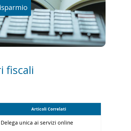
risparmio
 fiscali
Articoli Correlati
Delega unica ai servizi online