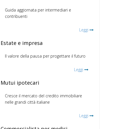
Guida aggiornata per intermediari e
contribuenti
Leggi
Estate e impresa
Il valore della pausa per progettare il futuro
Leggi
Mutui ipotecari
Cresce il mercato del credito immobiliare
nelle grandi città italiane
Leggi
Commercialista per medici,