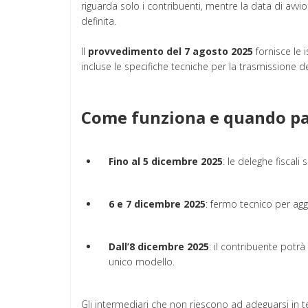
riguarda solo i contribuenti, mentre la data di avvi
definita.
Il
provvedimento del 7 agosto 2025
fornisce le i
incluse le specifiche tecniche per la trasmissione dei
Come funziona e quando pa
Fino al 5 dicembre 2025
: le deleghe fiscali
6 e 7 dicembre 2025
: fermo tecnico per agg
Dall’8 dicembre 2025
: il contribuente potrà 
unico modello.
Gli intermediari che non riescono ad adeguarsi in