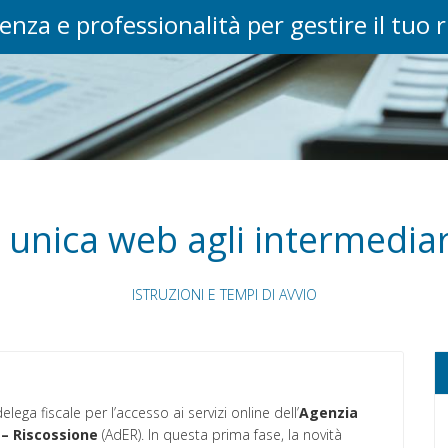
enza e professionalità per gestire il tuo 
unica web agli intermediari
ISTRUZIONI E TEMPI DI AVVIO
lega fiscale per l’accesso ai servizi online dell’
Agenzia
 – Riscossione
(AdER). In questa prima fase, la novità