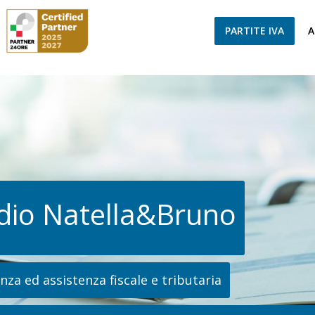
PARTITE IVA
A
dio Natella&Bruno
za ed assistenza fiscale e tributaria