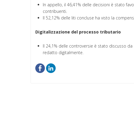
In appello, il 46,41% delle decisioni è stato fav
contribuenti.
Il 52,12% delle liti concluse ha visto la compen
Digitalizzazione del processo tributario
Il 24,1% delle controversie è stato discusso da
redatto digitalmente.