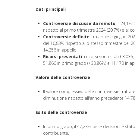
Dati principali
Controversie discusse da remoto
: il 24,1%
rispetto al primo trimestre 2024 (20,7%) e al c
Controversie definite
: tra aprile e giugno 2
del 16,83% rispetto allo stesso trimestre del 2
14.256 in appello.
Ricorsi presentati
: i ricorsi sono stati 63.03
51.866 in primo grado (+30,86%) e 11.170 in ap
Valore delle controversie
Il valore complessivo delle controversie trattate 
diminuzione rispetto all'anno precedente (-4,78
Esito delle controversie
In primo grado, il 47,23% delle decisioni è stat
contribuente.