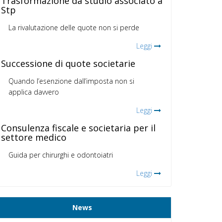
Trasformazione da studio associato a
Stp
La rivalutazione delle quote non si perde
Leggi
Successione di quote societarie
Quando l’esenzione dall’imposta non si
applica davvero
Leggi
Consulenza fiscale e societaria per il
settore medico
Guida per chirurghi e odontoiatri
Leggi
News