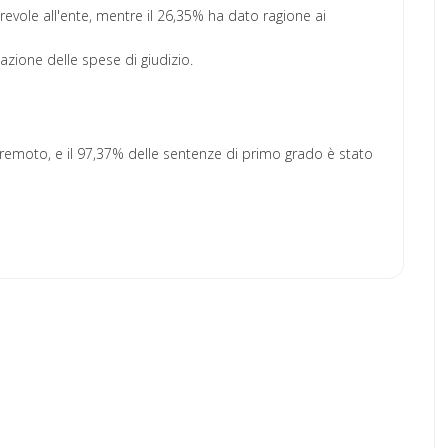
orevole all'ente, mentre il 26,35% ha dato ragione ai
sazione delle spese di giudizio.
 remoto, e il 97,37% delle sentenze di primo grado è stato