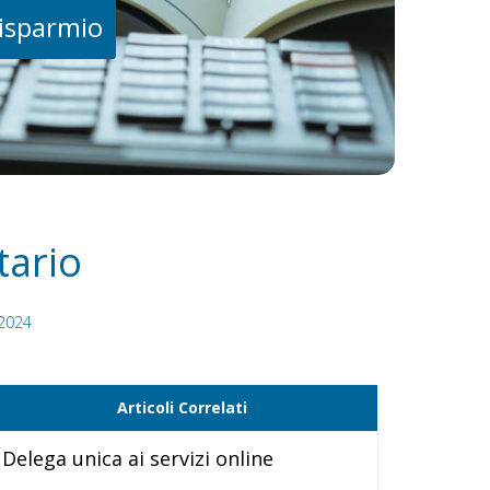
risparmio
tario
2024
Articoli Correlati
Delega unica ai servizi online