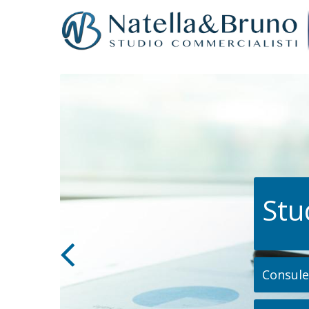
Stu
Consulen