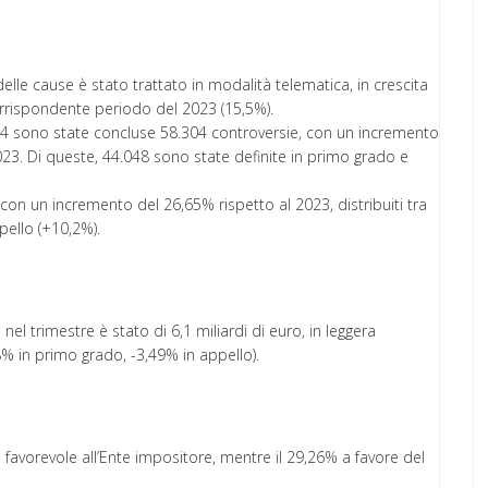
 delle cause è stato trattato in modalità telematica, in crescita
orrispondente periodo del 2023 (15,5%).
024 sono state concluse 58.304 controversie, con un incremento
023. Di queste, 44.048 sono state definite in primo grado e
6, con un incremento del 26,65% rispetto al 2023, distribuiti tra
pello (+10,2%).
nel trimestre è stato di 6,1 miliardi di euro, in leggera
% in primo grado, -3,49% in appello).
o favorevole all’Ente impositore, mentre il 29,26% a favore del