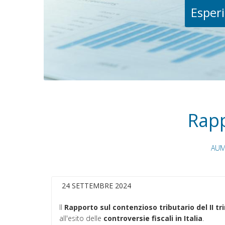
Esperi
Rapp
AUM
24 SETTEMBRE 2024
Il
Rapporto sul contenzioso tributario del II t
all'esito delle
controversie fiscali in Italia
.