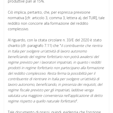
produttive pari al 15%.
Ciò implica, pertanto, che, per espressa previsione
normativa [cfr. articolo 3, comma 3, lettera a), del TUIR], tale
reddito non concorre alla formazione del reddito
complessivo.
Al riguardo, con la citata circolare n. 33/E del 2020 è stato
chiarito (cfr. paragrafo 7.11) che "
il contribuente che rientra
in Italia per svolgere un'attività di lavoro autonomo
beneficiando del regime forfettario non potrà avvalersi del
regime previsto per i lavoratori impatriati, in quanto i redditi
prodotti in regime forfettario non partecipano alla formazione
del reddito complessivo. Resta ferma la possibilità per il
contribuente di rientrare in Italia per svolgere un'attività di
lavoro autonomo, beneficiando, in presenza dei requisiti, del
regime fiscale previsto per gli impatriati, laddove venga
valutata una maggiore convenienza nell'applicazione di detto
regime rispetto a quello naturale forfettario
".
Tale documento di prassi, quindi, evidenzia che l'opzione