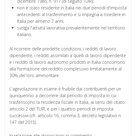
dicembre 1986, n. 917 (di seguito TUIR);
non è stato residente in Italia nei due periodi d'imposta
antecedenti al trasferimento e si impegna a risiedere in
Italia per almeno 2 anni;
svolga l'attività lavorativa prevalentemente nel territorio
italiano.
Al ricorrere delle predette condizioni, i redditi di lavoro
dipendente, i redditi assimilati a quelli di lavoro dipendente
e i redditi di lavoro autonomo prodotti in Italia concorrono
alla formazione del reddito complessivo limitatamente al
30% del loro ammontare.
L'agevolazione in esame è fruibile dai contribuenti per un
quinquennio a decorrere dal periodo di imposta in cui
trasferiscono la residenza fiscale in Italia, ai sensi del citato
articolo 2 del TUIR, e per i quattro periodi di imposta
successivi (cfr. articolo 16, comma 3, decreto legislativo n.
147 del 2015).
In relazione alle disposizioni in commento