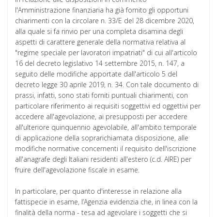
l'Amministrazione finanziaria ha già fornito gli opportuni
chiarimenti con la circolare n. 33/E del 28 dicembre 2020,
alla quale si fa rinvio per una completa disamina degli
aspetti di carattere generale della normativa relativa al
"regime speciale per lavoratori impatriati" di cui all'articolo
16 del decreto legislativo 14 settembre 2015, n. 147, a
seguito delle modifiche apportate dall'articolo 5 del
decreto legge 30 aprile 2019, n. 34. Con tale documento di
prassi, infatti, sono stati forniti puntuali chiarimenti, con
particolare riferimento ai requisiti soggettivi ed oggettivi per
accedere all'agevolazione, ai presupposti per accedere
all'ulteriore quinquennio agevolabile, all'ambito temporale
di applicazione della soprarichiamata disposizione, alle
modifiche normative concernenti il requisito dell'iscrizione
all'anagrafe degli Italiani residenti all'estero (c.d. AIRE) per
fruire dell'agevolazione fiscale in esame.
In particolare, per quanto d'interesse in relazione alla
fattispecie in esame, l’Agenzia evidenzia che, in linea con la
finalità della norma - tesa ad agevolare i soggetti che si