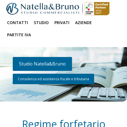
CONTATTI
STUDIO
PRIVATI
AZIENDE
PARTITE IVA
Studio Natella&Bruno
Consulenza ed assistenza fiscale e tributaria
Regime forfetario