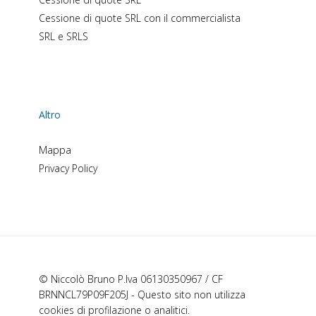
Cessione di quote SRL con il commercialista
SRL e SRLS
Altro
Mappa
Privacy Policy
© Niccolò Bruno P.Iva 06130350967 / CF
BRNNCL79P09F205J - Questo sito non utilizza
cookies di profilazione o analitici.