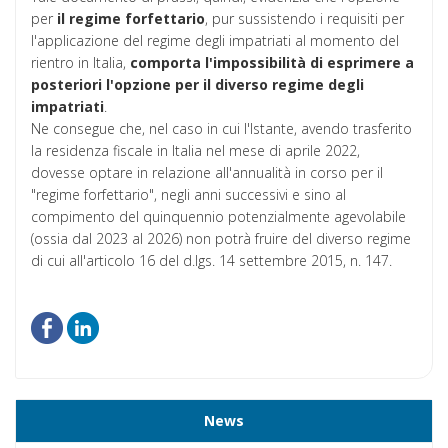
per
il regime forfettario
, pur sussistendo i requisiti per
l'applicazione del regime degli impatriati al momento del
rientro in Italia,
comporta l'impossibilità di esprimere a
posteriori l'opzione per il diverso regime degli
impatriati
.
Ne consegue che, nel caso in cui l'Istante, avendo trasferito
la residenza fiscale in Italia nel mese di aprile 2022,
dovesse optare in relazione all'annualità in corso per il
"regime forfettario", negli anni successivi e sino al
compimento del quinquennio potenzialmente agevolabile
(ossia dal 2023 al 2026) non potrà fruire del diverso regime
di cui all'articolo 16 del d.lgs. 14 settembre 2015, n. 147.
News