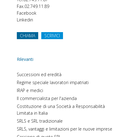
Fax.
02.749.11.89
Facebook
Linkedin
CHIAMA
SCRIVICI
Rilevanti
Successioni ed eredità
Regime speciale lavoratori impatriati
IRAP e medici
Il commercialista per l'azienda
Costituzione di una Società a Responsabilità
Limitata in Italia
SRLS e SRL tradizionale
SRLS, vantaggi e limitazioni per le nuove imprese
Cessione di quote SRL