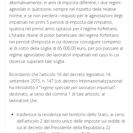
alternativamente, in anni di imposta differenti, i due regimi
agevolati in questione, sempre nel rispetto delle relative
norme, e se non perderà i requisiti per le agevolazioni degli
impatriati nei primi 5 periodi di imposta dal rimpatrio,
qualora nel primo anno optasse per il regime forfettario.
L'Istante ritiene di poter beneficiare del regime forfettario
nei periodi d'imposta in cui dovesse conseguire compensi
al di sotto della soglia di 65.000,00 euro, per poi passare al
regime agevolativo dei lavoratori impatriati nel caso in cui
dovesse superare tale soglia.
Ricordamo che l’articolo 16 del decreto legislativo 14
settembre 2015, n. 147 (cd. decreto Internazionalizzazione)
ha introdotto il "
regime speciale per lavoratori impatriati
",
destinato, ai sensi del comma 1 di tale articolo, al
lavoratore che:
trasferisce la residenza nel territorio dello Stato, ai sensi
dell'articolo 2 del testo unico delle imposte sui redditi di
cui al decreto del Presidente della Repubblica 22