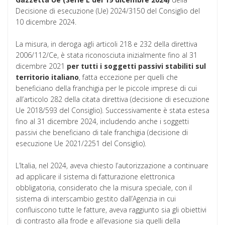
Decisione di esecuzione (Ue) 2024/3150 del Consiglio del
10 dicembre 2024.
La misura, in deroga agli articoli 218 e 232 della direttiva
2006/112/Ce, è stata riconosciuta inizialmente fino al 31
dicembre 2021
per tutti i soggetti passivi stabiliti sul
territorio italiano
, fatta eccezione per quelli che
beneficiano della franchigia per le piccole imprese di cui
all’articolo 282 della citata direttiva (decisione di esecuzione
Ue 2018/593 del Consiglio). Successivamente è stata estesa
fino al 31 dicembre 2024, includendo anche i soggetti
passivi che beneficiano di tale franchigia (decisione di
esecuzione Ue 2021/2251 del Consiglio).
L’Italia, nel 2024, aveva chiesto l’autorizzazione a continuare
ad applicare il sistema di fatturazione elettronica
obbligatoria, considerato che la misura speciale, con il
sistema di interscambio gestito dall’Agenzia in cui
confluiscono tutte le fatture, aveva raggiunto sia gli obiettivi
di contrasto alla frode e all’evasione sia quelli della