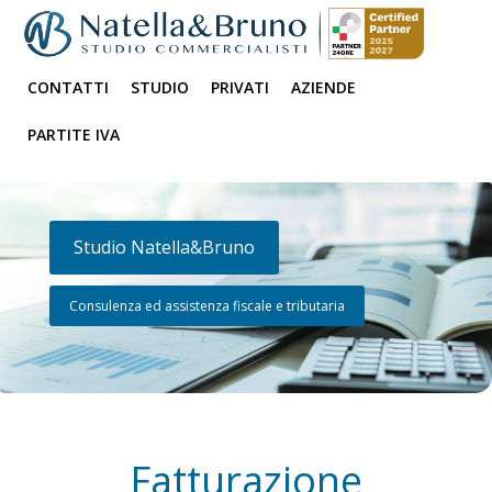
CONTATTI
STUDIO
PRIVATI
AZIENDE
PARTITE IVA
Studio Natella&Bruno
Consulenza ed assistenza fiscale e tributaria
Fatturazione