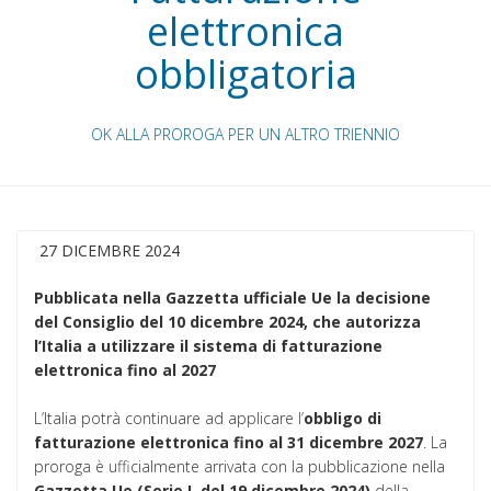
elettronica
obbligatoria
OK ALLA PROROGA PER UN ALTRO TRIENNIO
27 DICEMBRE 2024
Pubblicata nella Gazzetta ufficiale Ue la decisione
del Consiglio del 10 dicembre 2024, che autorizza
l’Italia a utilizzare il sistema di fatturazione
elettronica fino al 2027
L’Italia potrà continuare ad applicare l’
obbligo di
fatturazione elettronica fino al 31 dicembre 2027
. La
proroga è ufficialmente arrivata con la pubblicazione nella
Gazzetta Ue (Serie L del 19 dicembre 2024)
della