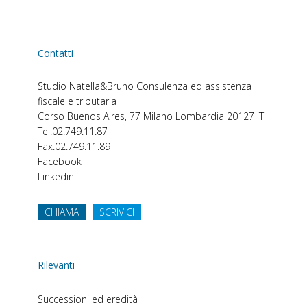
Contatti
Studio Natella&Bruno
Consulenza ed assistenza
fiscale e tributaria
Corso Buenos Aires, 77
Milano
Lombardia
20127
IT
Tel.
02.749.11.87
Fax.
02.749.11.89
Facebook
Linkedin
CHIAMA
SCRIVICI
Rilevanti
Successioni ed eredità