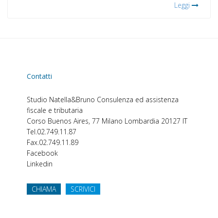
Leggi
Contatti
Studio Natella&Bruno
Consulenza ed assistenza
fiscale e tributaria
Corso Buenos Aires, 77
Milano
Lombardia
20127
IT
Tel.
02.749.11.87
Fax.
02.749.11.89
Facebook
Linkedin
CHIAMA
SCRIVICI