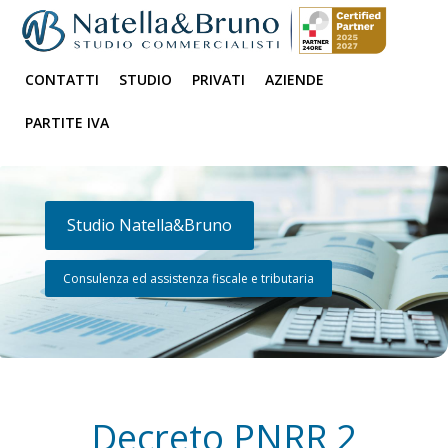
CONTATTI
STUDIO
PRIVATI
AZIENDE
PARTITE IVA
Studio Natella&Bruno
Consulenza ed assistenza fiscale e tributaria
Decreto PNRR 2