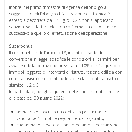
Inoltre, nel primo trimestre di vigenza dell’obbligo ai
soggetti ai quali l’obbligo di fatturazione elettronica è
esteso a decorrere dal 1° luglio 2022, non si applicano
sanzioni se la fattura elettronica è emessa entro il mese
successivo a quello di effettuazione dell’operazione.
Superbonus
Il comma 4-ter dell’articolo 18, inserito in sede di
conversione in legge, specifica le condizioni e i termini per
avvalersi della detrazione prevista al 110% per l’acquisto di
immobili oggetto di interventi di ristrutturazione edilizia con
criteri antisismici ricadenti nelle zone classificate a rischio
sismico 1, 2 e 3.
In particolare, per gli acquirenti delle unità immobiliari che
alla data del 30 giugno 2022:
abbiano sottoscritto un contratto preliminare di
vendita dell’immobile regolarmente registrato;
che abbiano versato acconti mediante il meccanismo
dello sconto in fattura e maturato il relativo credito