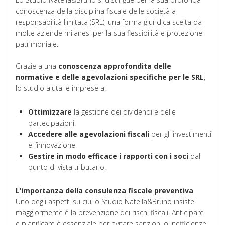
conoscenza della disciplina fiscale delle società a
responsabilità limitata (SRL), una forma giuridica scelta da
molte aziende milanesi per la sua flessibilità e protezione
patrimoniale.
Grazie a una
conoscenza approfondita delle
normative e delle agevolazioni specifiche per le SRL
,
lo studio aiuta le imprese a:
Ottimizzare
la gestione dei dividendi e delle
partecipazioni.
Accedere alle agevolazioni fiscali
per gli investimenti
e l’innovazione.
Gestire in modo efficace i rapporti con i soci
dal
punto di vista tributario.
L’importanza della consulenza fiscale preventiva
Uno degli aspetti su cui lo Studio Natella&Bruno insiste
maggiormente è la prevenzione dei rischi fiscali. Anticipare
e pianificare è essenziale per evitare sanzioni o inefficienze