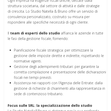
Ogni impresa ha esigenze fiscali uniche, dettate dalla
struttura societaria, dal settore di attività e dalle strategie
di crescita. Lo Studio Natella & Bruno offre un servizio di
consulenza personalizzato, costruito su misura per
rispondere alle specifiche necessità di ogni cliente.
Il
team di esperti dello studio
affianca le aziende in tutte
le fasi della gestione fiscale, fornendo:
Pianificazione fiscale strategica: per ottimizzare la
gestione delle imposte dirette e indirette, rispettando le
normative vigenti.
Gestione degli adempimenti tributari: per garantire la
corretta compilazione e presentazione delle dichiarazioni
fiscali nei tempi previsti.
Assistenza nei rapporti con l’Agenzia delle Entrate: dalla
gestione di richieste di chiarimenti alla rappresentanza in
sede di contenzioso tributario.
Focus sulle SRL: la specializzazione dello studio
Lo Studio Natella&Bruno si distingue per la sua profonda