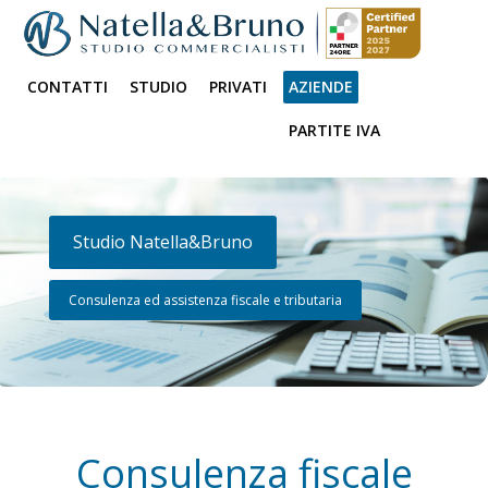
CONTATTI
STUDIO
PRIVATI
AZIENDE
PARTITE IVA
Studio Natella&Bruno
Consulenza ed assistenza fiscale e tributaria
Consulenza fiscale