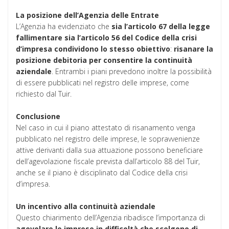
La posizione dell’Agenzia delle Entrate
L’Agenzia ha evidenziato che
sia l’articolo 67 della legge
fallimentare sia l’articolo 56 del Codice della crisi
d’impresa condividono lo stesso obiettivo
:
risanare la
posizione debitoria per consentire la continuità
aziendale
. Entrambi i piani prevedono inoltre la possibilità
di essere pubblicati nel registro delle imprese, come
richiesto dal Tuir.
Conclusione
Nel caso in cui il piano attestato di risanamento venga
pubblicato nel registro delle imprese, le sopravvenienze
attive derivanti dalla sua attuazione possono beneficiare
dell’agevolazione fiscale prevista dall’articolo 88 del Tuir,
anche se il piano è disciplinato dal Codice della crisi
d’impresa.
Un incentivo alla continuità aziendale
​​​​​​​Questo chiarimento dell’Agenzia ribadisce l’importanza di
agevolare le imprese in difficoltà che scelgono di