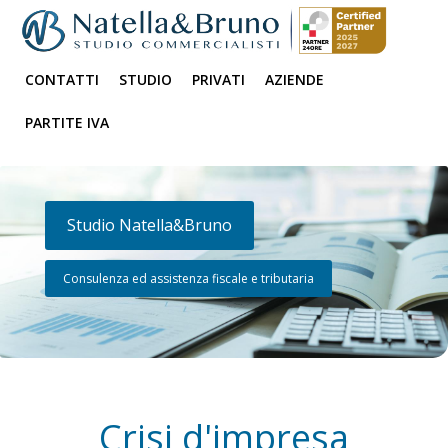
CONTATTI
STUDIO
PRIVATI
AZIENDE
PARTITE IVA
Studio Natella&Bruno
Consulenza ed assistenza fiscale e tributaria
Crisi d'impresa