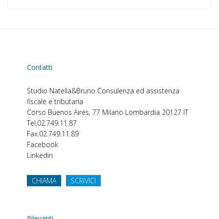
Contatti
Studio Natella&Bruno
Consulenza ed assistenza
fiscale e tributaria
Corso Buenos Aires, 77
Milano
Lombardia
20127
IT
Tel.
02.749.11.87
Fax.
02.749.11.89
Facebook
Linkedin
CHIAMA
SCRIVICI
Rilevanti