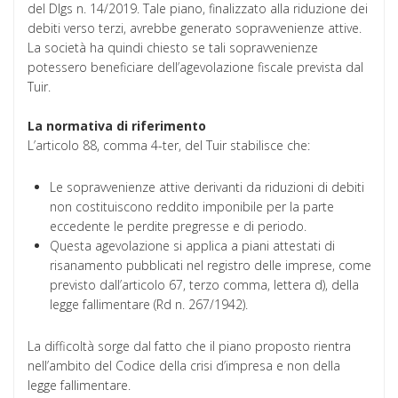
del Dlgs n. 14/2019. Tale piano, finalizzato alla riduzione dei
debiti verso terzi, avrebbe generato sopravvenienze attive.
La società ha quindi chiesto se tali sopravvenienze
potessero beneficiare dell’agevolazione fiscale prevista dal
Tuir.
La normativa di riferimento
L’articolo 88, comma 4-ter, del Tuir stabilisce che:
Le sopravvenienze attive derivanti da riduzioni di debiti
non costituiscono reddito imponibile per la parte
eccedente le perdite pregresse e di periodo.
Questa agevolazione si applica a piani attestati di
risanamento pubblicati nel registro delle imprese, come
previsto dall’articolo 67, terzo comma, lettera d), della
legge fallimentare (Rd n. 267/1942).
La difficoltà sorge dal fatto che il piano proposto rientra
nell’ambito del Codice della crisi d’impresa e non della
legge fallimentare.