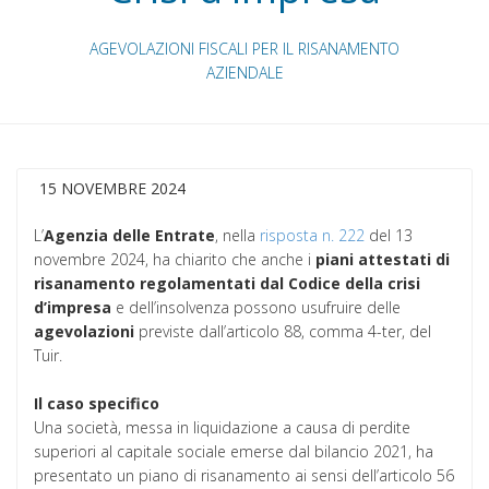
AGEVOLAZIONI FISCALI PER IL RISANAMENTO
AZIENDALE
15 NOVEMBRE 2024
L’
Agenzia delle Entrate
, nella
risposta n. 222
del 13
novembre 2024, ha chiarito che anche i
piani attestati di
risanamento regolamentati dal Codice della crisi
d’impresa
e dell’insolvenza possono usufruire delle
agevolazioni
previste dall’articolo 88, comma 4-ter, del
Tuir.
Il caso specifico
Una società, messa in liquidazione a causa di perdite
superiori al capitale sociale emerse dal bilancio 2021, ha
presentato un piano di risanamento ai sensi dell’articolo 56