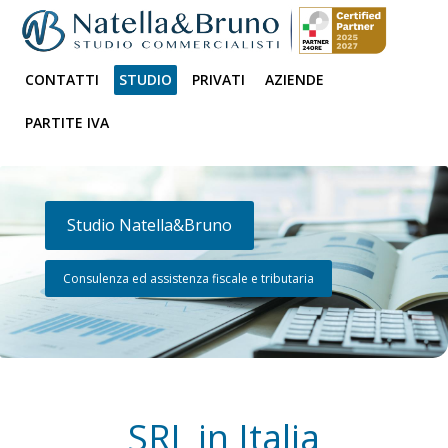
CONTATTI
STUDIO
PRIVATI
AZIENDE
PARTITE IVA
Studio Natella&Bruno
Consulenza ed assistenza fiscale e tributaria
SRL in Italia