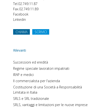
Tel.
02.749.11.87
Fax.
02.749.11.89
Facebook
Linkedin
CHIAMA
SCRIVICI
Rilevanti
Successioni ed eredità
Regime speciale lavoratori impatriati
IRAP e medici
Il commercialista per l'azienda
Costituzione di una Società a Responsabilità
Limitata in Italia
SRLS e SRL tradizionale
SRLS, vantaggi e limitazioni per le nuove imprese