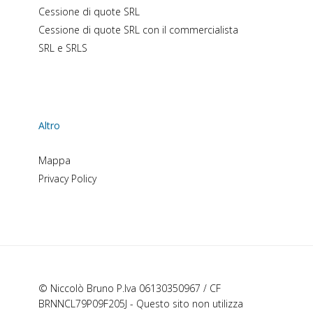
Cessione di quote SRL
Cessione di quote SRL con il commercialista
SRL e SRLS
Altro
Mappa
Privacy Policy
© Niccolò Bruno P.Iva 06130350967 / CF
BRNNCL79P09F205J - Questo sito non utilizza