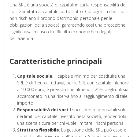
Una SRL è una società di capitali in cui la responsabilità dei
soci è limitata al capitale sottoscritto. Ciò significa che i soci
non rischiano il proprio patrimonio personale per le
obbligazioni della società, garantendo così una protezione
significativa in caso di difficoltà economiche o legali
dell'azienda.
Caratteristiche principali
Capitale sociale
: Il capitale minimo per costituire una
SRL è di 1 euro. Tuttavia, per le SRL con capitale inferiore
a 10.000 euro, è previsto che almeno il 25% degli utili sia
accantonato in una riserva fino al raggiungimento di tale
importo.
Responsabilità dei soci
: I soci sono responsabili solo
nei limiti del capitale investito nella società, rendendola
una scelta sicura per chi vuole limitare i rischi personali.
Struttura flessibile
: La gestione della SRL può essere
adattata alle esigenze dell'impresa. Si possono avere sia