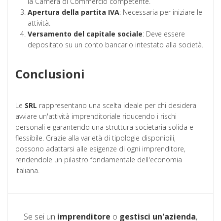
la Camera di Commercio competente.
Apertura della partita IVA
: Necessaria per iniziare le
attività.
Versamento del capitale sociale
: Deve essere
depositato su un conto bancario intestato alla società.
Conclusioni
Le
SRL
rappresentano una scelta ideale per chi desidera
avviare un'attività imprenditoriale riducendo i rischi
personali e garantendo una struttura societaria solida e
flessibile. Grazie alla varietà di tipologie disponibili,
possono adattarsi alle esigenze di ogni imprenditore,
rendendole un pilastro fondamentale dell'economia
italiana.
Se sei un
imprenditore
o
gestisci un'azienda
,