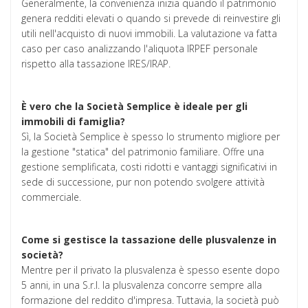
Generalmente, la convenienza inizia quando il patrimonio
genera redditi elevati o quando si prevede di reinvestire gli
utili nell'acquisto di nuovi immobili. La valutazione va fatta
caso per caso analizzando l'aliquota IRPEF personale
rispetto alla tassazione IRES/IRAP.
È vero che la Società Semplice è ideale per gli
immobili di famiglia?
Sì, la Società Semplice è spesso lo strumento migliore per
la gestione "statica" del patrimonio familiare. Offre una
gestione semplificata, costi ridotti e vantaggi significativi in
sede di successione, pur non potendo svolgere attività
commerciale.
Come si gestisce la tassazione delle plusvalenze in
società?
Mentre per il privato la plusvalenza è spesso esente dopo
5 anni, in una S.r.l. la plusvalenza concorre sempre alla
formazione del reddito d'impresa. Tuttavia, la società può