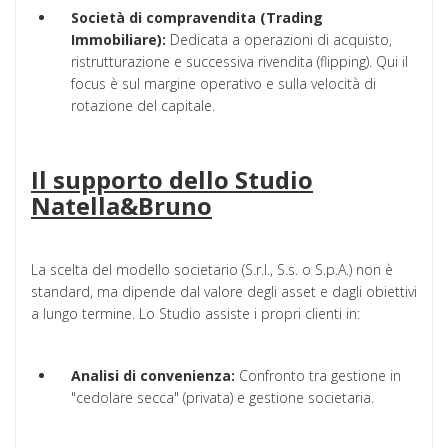
Società di compravendita (Trading
Immobiliare):
Dedicata a operazioni di acquisto,
ristrutturazione e successiva rivendita (flipping). Qui il
focus è sul margine operativo e sulla velocità di
rotazione del capitale.
Il supporto dello Studio
Natella&Bruno
La scelta del modello societario (S.r.l., S.s. o S.p.A.) non è
standard, ma dipende dal valore degli asset e dagli obiettivi
a lungo termine. Lo Studio assiste i propri clienti in:
Analisi di convenienza:
Confronto tra gestione in
"cedolare secca" (privata) e gestione societaria.