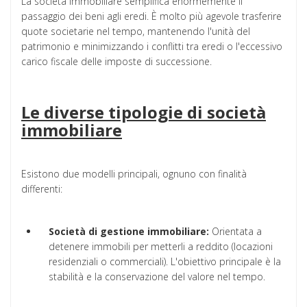
La società immobiliare semplifica enormemente il
passaggio dei beni agli eredi. È molto più agevole trasferire
quote societarie nel tempo, mantenendo l'unità del
patrimonio e minimizzando i conflitti tra eredi o l'eccessivo
carico fiscale delle imposte di successione.
Le diverse tipologie di società
immobiliare
Esistono due modelli principali, ognuno con finalità
differenti:
Società di gestione immobiliare:
Orientata a
detenere immobili per metterli a reddito (locazioni
residenziali o commerciali). L'obiettivo principale è la
stabilità e la conservazione del valore nel tempo.