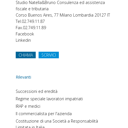
Studio Natella&Bruno
Consulenza ed assistenza
fiscale e tributaria
Corso Buenos Aires, 77
Milano
Lombardia
20127
IT
Tel.
02.749.11.87
Fax.
02.749.11.89
Facebook
Linkedin
CHIAMA
SCRIVICI
Rilevanti
Successioni ed eredità
Regime speciale lavoratori impatriati
IRAP e medici
Il commercialista per l'azienda
Costituzione di una Società a Responsabilità
Limitata in Italia