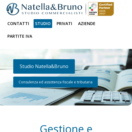
CONTATTI
STUDIO
PRIVATI
AZIENDE
PARTITE IVA
Studio Natella&Bruno
Consulenza ed assistenza fiscale e tributaria
Gestione e