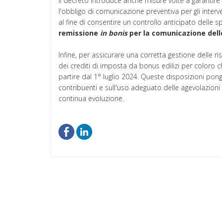
Il decreto introduce anche misure volte a garantir
l'obbligo di comunicazione preventiva per gli interv
al fine di consentire un controllo anticipato delle
remissione
in bonis
per la comunicazione dell
Infine, per assicurare una corretta gestione delle riso
dei crediti di imposta da bonus edilizi per coloro 
partire dal 1° luglio 2024. Queste disposizioni pongo
contribuenti e sull'uso adeguato delle agevolazioni
continua evoluzione.