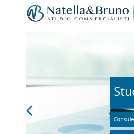
Stu
Consulen