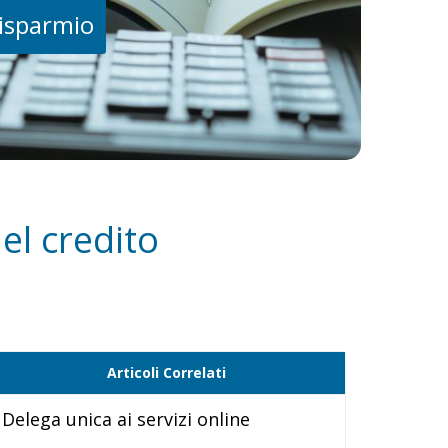
risparmio
el credito
Articoli Correlati
Delega unica ai servizi online