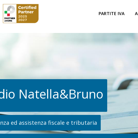
PARTITE IVA
A
dio Natella&Bruno
za ed assistenza fiscale e tributaria