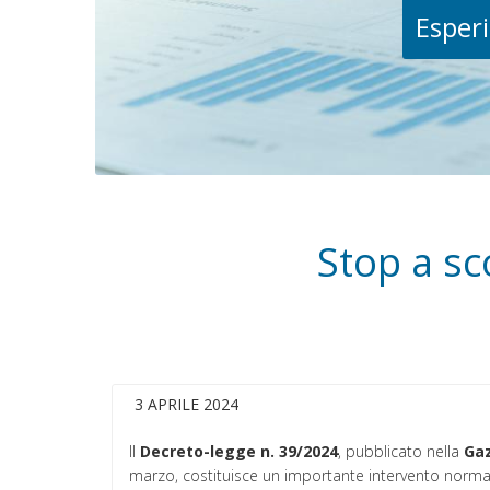
Esperi
Stop a sc
3 APRILE 2024
Il
Decreto-legge n. 39/2024
, pubblicato nella
Gaz
marzo, costituisce un importante intervento norm