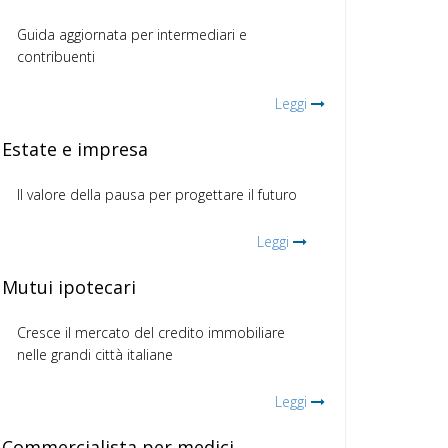
Guida aggiornata per intermediari e
contribuenti
Leggi
Estate e impresa
Il valore della pausa per progettare il futuro
Leggi
Mutui ipotecari
Cresce il mercato del credito immobiliare
nelle grandi città italiane
Leggi
Commercialista per medici,