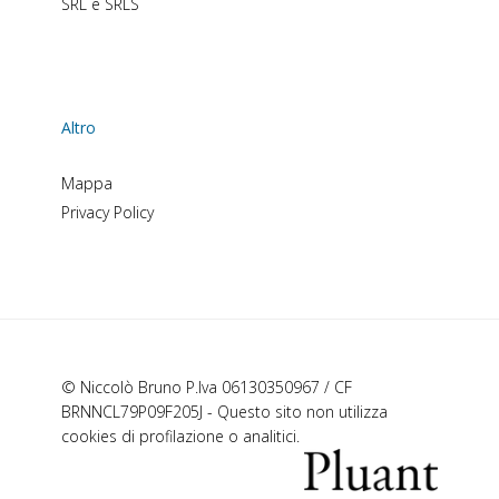
SRL e SRLS
Altro
Mappa
Privacy Policy
© Niccolò Bruno P.Iva 06130350967 / CF
BRNNCL79P09F205J - Questo sito non utilizza
cookies di profilazione o analitici.