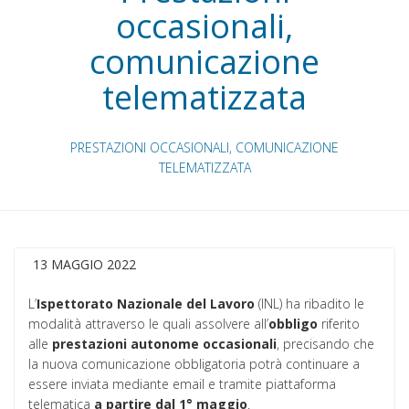
occasionali,
comunicazione
telematizzata
PRESTAZIONI OCCASIONALI, COMUNICAZIONE
TELEMATIZZATA
13 MAGGIO 2022
L’
Ispettorato Nazionale del Lavoro
(INL) ha ribadito le
modalità attraverso le quali assolvere all’
obbligo
riferito
alle
prestazioni
autonome
occasionali
, precisando che
la nuova comunicazione obbligatoria potrà continuare a
essere inviata mediante email e tramite piattaforma
telematica
a partire dal 1° maggio
.