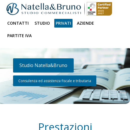
CONTATTI
STUDIO
PRIVATI
AZIENDE
PARTITE IVA
Studio Natella&Bruno
Consulenza ed assistenza fiscale e tributaria
Prestazioni