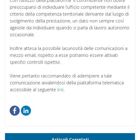
Con l’utilizzo della piattaforma il committente non dovrà
preoccuparsi di individuare l’ufficio competente mediante il
criterio della competenza territoriale derivante dal luogo di
svolgimento della prestazione, un dato non sempre così
agevole da individuare quando si parla di lavoro autonomo
occasionale.
Inoltre attesa la possibile lacunosità delle comunicazioni a
mezzo email, rispetto a esse potranno essere attivati
specifici controlli ispettivi.
Viene pertanto raccomandato di adempiere a tale
comunicazione avvalendosi della piattaforma telematica
accessibile al seguente
link
.
Articoli Correlati