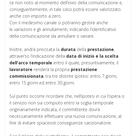
se non noto al momento dell’invio della comunicazione e,
conseguentemente, in tale caso potrà essere valorizzato
anche con importo a zero.
Con il medesimo canale si potranno gestire anche
le variazioni e gli annullamenti, indicando l’identificativo
della comunicazione da annullare o variare.
Inoltre, andrà precisata la
durata
della
prestazione
,
attraverso l’indicazione della
data di inizio e la scelta
dell’arco temporale
entro il quale, presuntivamente, il
lavoratore
renderà la propria
prestazione
commissionata
, tra tre distinte ipotesi: entro 7 giorni,
entro 15 giorni ed entro 30 giorni.
Sul punto occorre ricordare che, nell’ipotesi in cui l’opera o
il servizio non sia compiuto entro la soglia temporale
originariamente indicata, il committente dovrà
necessariamente effettuare una nuova comunicazione, al
fine di evitare spiacevoli conseguenze sanzionatorie.