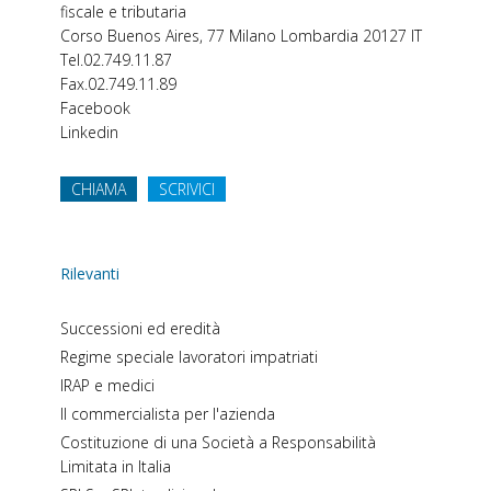
fiscale e tributaria
Corso Buenos Aires, 77
Milano
Lombardia
20127
IT
Tel.
02.749.11.87
Fax.
02.749.11.89
Facebook
Linkedin
CHIAMA
SCRIVICI
Rilevanti
Successioni ed eredità
Regime speciale lavoratori impatriati
IRAP e medici
Il commercialista per l'azienda
Costituzione di una Società a Responsabilità
Limitata in Italia