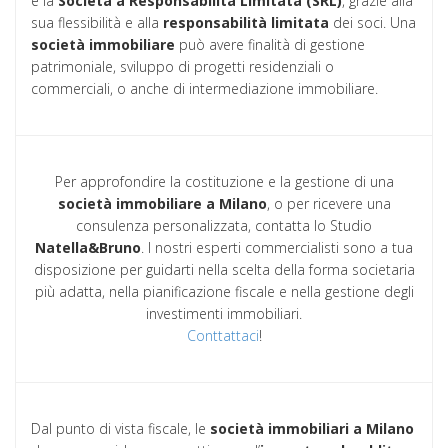
è la
Società a Responsabilità Limitata (SRL)
, grazie alla
sua flessibilità e alla
responsabilità limitata
dei soci. Una
società immobiliare
può avere finalità di gestione
patrimoniale, sviluppo di progetti residenziali o
commerciali, o anche di intermediazione immobiliare.
Per approfondire la costituzione e la gestione di una
società immobiliare a Milano
, o per ricevere una
consulenza personalizzata, contatta lo Studio
Natella&Bruno
. I nostri esperti commercialisti sono a tua
disposizione per guidarti nella scelta della forma societaria
più adatta, nella pianificazione fiscale e nella gestione degli
investimenti immobiliari.
Conttattaci
!
Dal punto di vista fiscale, le
società immobiliari a Milano