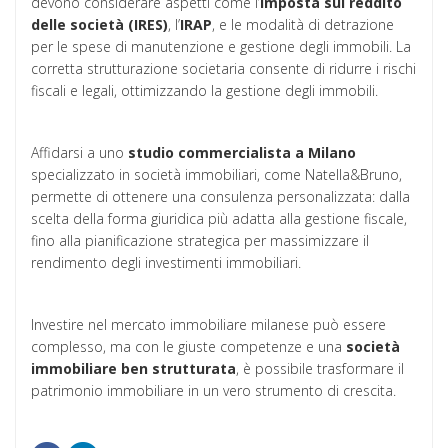
devono considerare aspetti come l’
imposta sul reddito
delle società (IRES)
, l’
IRAP
, e le modalità di detrazione
per le spese di manutenzione e gestione degli immobili. La
corretta strutturazione societaria consente di ridurre i rischi
fiscali e legali, ottimizzando la gestione degli immobili.
Affidarsi a uno
studio commercialista a Milano
specializzato in società immobiliari, come Natella&Bruno,
permette di ottenere una consulenza personalizzata: dalla
scelta della forma giuridica più adatta alla gestione fiscale,
fino alla pianificazione strategica per massimizzare il
rendimento degli investimenti immobiliari.
Investire nel mercato immobiliare milanese può essere
complesso, ma con le giuste competenze e una
società
immobiliare ben strutturata
, è possibile trasformare il
patrimonio immobiliare in un vero strumento di crescita.