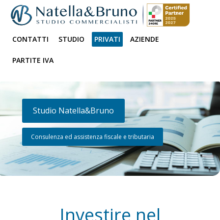
CONTATTI
STUDIO
PRIVATI
AZIENDE
PARTITE IVA
Studio Natella&Bruno
Consulenza ed assistenza fiscale e tributaria
Investire nel