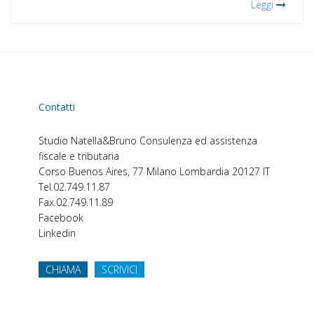
Leggi
Contatti
Studio Natella&Bruno
Consulenza ed assistenza
fiscale e tributaria
Corso Buenos Aires, 77
Milano
Lombardia
20127
IT
Tel.
02.749.11.87
Fax.
02.749.11.89
Facebook
Linkedin
CHIAMA
SCRIVICI