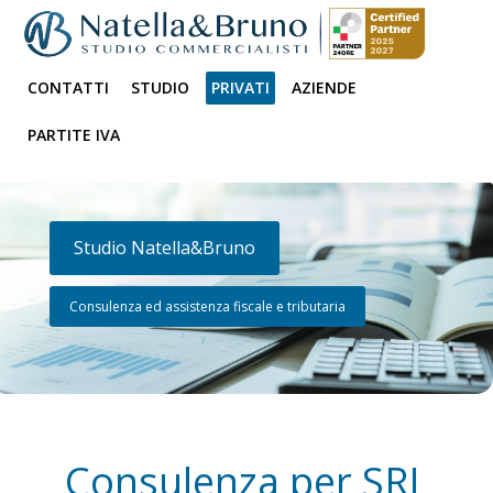
CONTATTI
STUDIO
PRIVATI
AZIENDE
PARTITE IVA
Studio Natella&Bruno
Consulenza ed assistenza fiscale e tributaria
Consulenza per SRL