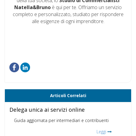
della tua società, lo
Studio di Commercialisti
Natella&Bruno
è qui per te. Offriamo un servizio
completo e personalizzato, studiato per rispondere
alle esigenze di ogni imprenditore.
Articoli Correlati
Delega unica ai servizi online
Guida aggiornata per intermediari e contribuenti
Leggi