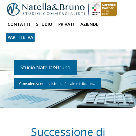
CONTATTI
STUDIO
PRIVATI
AZIENDE
PARTITE IVA
Studio Natella&Bruno
Consulenza ed assistenza fiscale e tributaria
Successione di