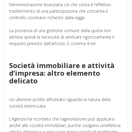
l’Amministrazione finanziaria ciò che conta è l’effettivo
trasferimento di una partecipazione che consenta il
controllo societario richiesto dalla legge.
La presenza di una gestione comune della quota non
elimina quindi la necessità di verificare rigorosamente il
requisito previsto dall’articolo 3, comma 4-ter.
Società immobiliare e attività
d’impresa: altro elemento
delicato
Un ulteriore profilo affrontato riguarda la natura della
società interessata.
L’Agenzia ha ricordato che l’agevolazione può applicarsi
anche alle società immobiliari, purché svolgano un’effettiva
attività d’impresa e non siano mere società di godimento