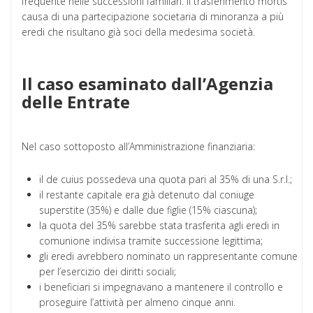
frequente nelle successioni familiari: il trasferimento mortis
causa di una partecipazione societaria di minoranza a più
eredi che risultano già soci della medesima società.
Il caso esaminato dall’Agenzia
delle Entrate
Nel caso sottoposto all’Amministrazione finanziaria:
il de cuius possedeva una quota pari al 35% di una S.r.l.;
il restante capitale era già detenuto dal coniuge
superstite (35%) e dalle due figlie (15% ciascuna);
la quota del 35% sarebbe stata trasferita agli eredi in
comunione indivisa tramite successione legittima;
gli eredi avrebbero nominato un rappresentante comune
per l’esercizio dei diritti sociali;
i beneficiari si impegnavano a mantenere il controllo e
proseguire l’attività per almeno cinque anni.