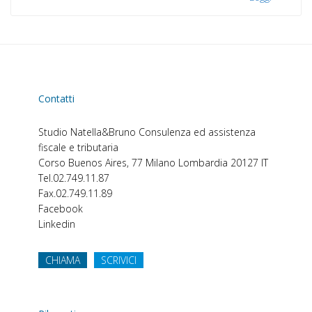
Contatti
Studio Natella&Bruno
Consulenza ed assistenza
fiscale e tributaria
Corso Buenos Aires, 77
Milano
Lombardia
20127
IT
Tel.
02.749.11.87
Fax.
02.749.11.89
Facebook
Linkedin
CHIAMA
SCRIVICI