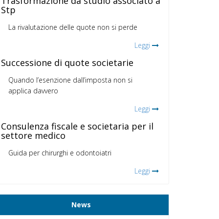
Trasformazione da studio associato a
Stp
La rivalutazione delle quote non si perde
Leggi
Successione di quote societarie
Quando l’esenzione dall’imposta non si
applica davvero
Leggi
Consulenza fiscale e societaria per il
settore medico
Guida per chirurghi e odontoiatri
Leggi
News