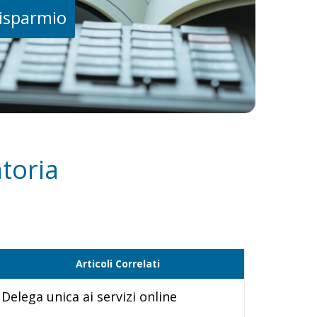
risparmio
toria
Articoli Correlati
Delega unica ai servizi online