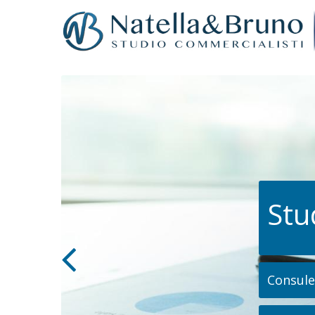
Stu
Consulen