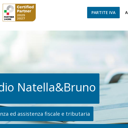
PARTITE IVA
A
dio Natella&Bruno
za ed assistenza fiscale e tributaria