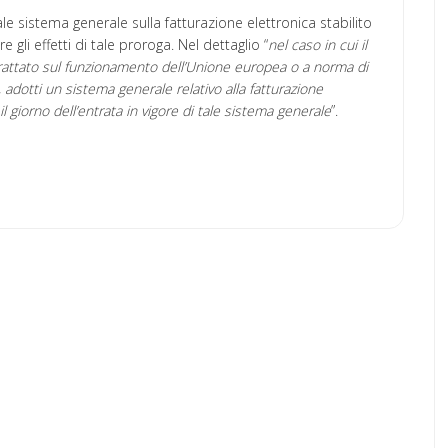
le sistema generale sulla fatturazione elettronica stabilito
 gli effetti di tale proroga. Nel dettaglio “
nel caso in cui il
 trattato sul funzionamento dell’Unione europea o a norma di
, adotti un sistema generale relativo alla fatturazione
il giorno dell’entrata in vigore di tale sistema generale
”.