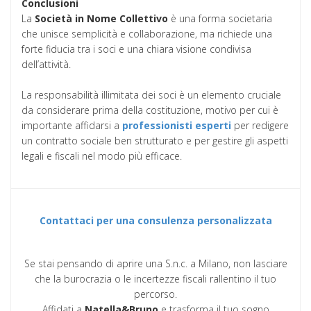
Conclusioni
La
Società in Nome Collettivo
è una forma societaria
che unisce semplicità e collaborazione, ma richiede una
forte fiducia tra i soci e una chiara visione condivisa
dell’attività.
La responsabilità illimitata dei soci è un elemento cruciale
da considerare prima della costituzione, motivo per cui è
importante affidarsi a
professionisti esperti
per redigere
un contratto sociale ben strutturato e per gestire gli aspetti
legali e fiscali nel modo più efficace.
Contattaci per una consulenza personalizzata
Se stai pensando di aprire una S.n.c. a Milano, non lasciare
che la burocrazia o le incertezze fiscali rallentino il tuo
percorso.
Affidati a
Natella&Bruno
e trasforma il tuo sogno