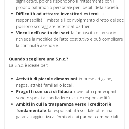
significativo, poiché rispondono illimitatamente con il
proprio patrimonio personale per i debiti della società.
Difficoltà ad attrarre investitori esterni
: la
responsabilità illimitata e il coinvolgimento diretto dei soci
possono scoraggiare potenziali partner.
Vincoli nell’uscita dei soci
: la fuoriuscita di un socio
richiede la modifica dell’atto costitutivo e può complicare
la continuità aziendale.
Quando scegliere una S.n.c.?
La S.n.c. è ideale per:
Attività di piccole dimensioni
: imprese artigiane,
negozi, attività familiari o locali.
Progetti con soci di fiducia
: dove tutti i partecipanti
sono disposti a condividere rischi e responsabilità.
Ambiti in cui la trasparenza verso i creditori è
fondamentale
: la responsabilità solidale offre una
garanzia aggiuntiva ai fornitori e ai partner commerciali.