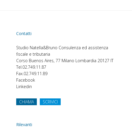
Contatti
Studio Natella&Bruno
Consulenza ed assistenza
fiscale e tributaria
Corso Buenos Aires, 77
Milano
Lombardia
20127
IT
Tel.
02.749.11.87
Fax.
02.749.11.89
Facebook
Linkedin
CHIAMA
SCRIVICI
Rilevanti