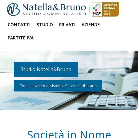
CONTATTI
STUDIO
PRIVATI
AZIENDE
PARTITE IVA
Studio Natella&Bruno
Consulenza ed assistenza fiscale e tributaria
Società in Nome