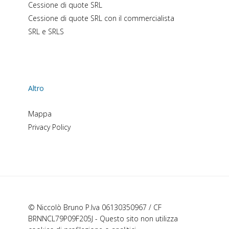
Cessione di quote SRL
Cessione di quote SRL con il commercialista
SRL e SRLS
Altro
Mappa
Privacy Policy
© Niccolò Bruno P.Iva 06130350967 / CF
BRNNCL79P09F205J - Questo sito non utilizza