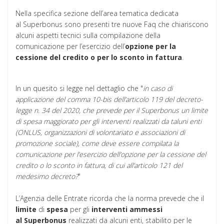
Nella specifica sezione dell’area tematica dedicata
al Superbonus sono presenti tre nuove Faq che chiariscono
alcuni aspetti tecnici sulla compilazione della
comunicazione per l’esercizio dell’
opzione per la
cessione del credito o per lo sconto in fattura
.
In un quesito si legge nel dettaglio che "
in caso di
applicazione del comma 10-bis dell’articolo 119 del decreto-
legge n. 34 del 2020, che prevede per il Superbonus un limite
di spesa maggiorato per gli interventi realizzati da taluni enti
(ONLUS, organizzazioni di volontariato e associazioni di
promozione sociale), come deve essere compilata la
comunicazione per l’esercizio dell’opzione per la cessione del
credito o lo sconto in fattura, di cui all’articolo 121 del
medesimo decreto?
"
L’Agenzia delle Entrate ricorda che la norma prevede che il
limite
di
spesa
per gli
interventi ammessi
al Superbonus
realizzati da alcuni enti, stabilito per le