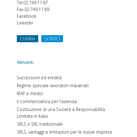
Tel.
02.749.11.87
Fax.
02.749.11.89
Facebook
Linkedin
CHIAMA
SCRIVICI
Rilevanti
Successioni ed eredità
Regime speciale lavoratori impatriati
IRAP e medici
Il commercialista per l'azienda
Costituzione di una Società a Responsabilità
Limitata in Italia
SRLS e SRL tradizionale
SRLS, vantaggi e limitazioni per le nuove imprese