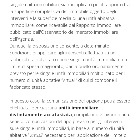
singole unità immobiliari, sia moltiplicato per il rapporto tra
la superficie complessiva dell'immobile oggetto degli
interventi e la superficie media di una unità abitativa
immobiliare, come ricavabile dal Rapporto Immobiliare
pubblicato dall'Osservatorio del mercato immobiliare
dell'Agenzia.
Dunque, la disposizione consente, a determinate
condizioni, di applicare agli interventi effettuati su un
fabbricato accatastato come singola unità immobiliare un
limite di spesa maggiorato, pari a quello ordinariamente
previsto per le singole unità immobiliari moltiplicato per il
numero di unità abitative “virtuali” di cui si compone il
fabbricato stesso.
In questo caso, la comunicazione dell’opzione potrà essere
effettuata, per ciascuna
unità
immobiliare
distintamente
accatastata
, compilando e inviando una
serie di comunicazioni del tipo previsto per gli interventi
sulle singole unità immobiliari, in base al numero di unità
abitative “
virtuali
” necessario per l’applicazione del limite di