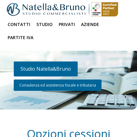
CONTATTI
STUDIO
PRIVATI
AZIENDE
PARTITE IVA
Studio Natella&Bruno
Consulenza ed assistenza fiscale e tributaria
Opzioni cessioni