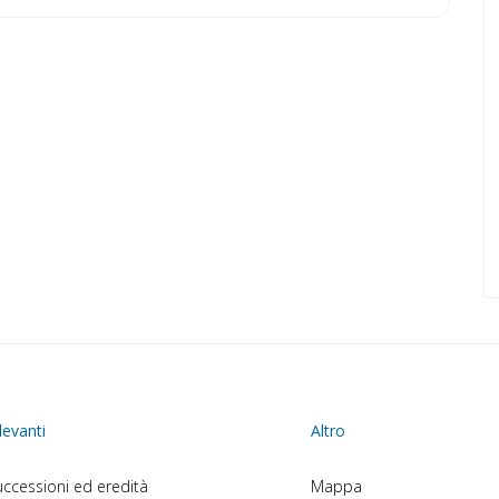
levanti
Altro
ccessioni ed eredità
Mappa