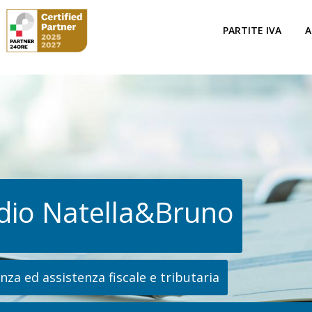
PARTITE IVA
A
dio Natella&Bruno
za ed assistenza fiscale e tributaria