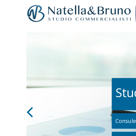
Stu
Consulen