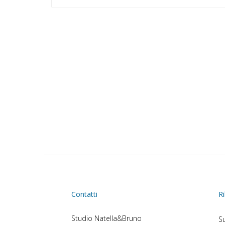
Contatti
Ri
Studio Natella&Bruno
Su