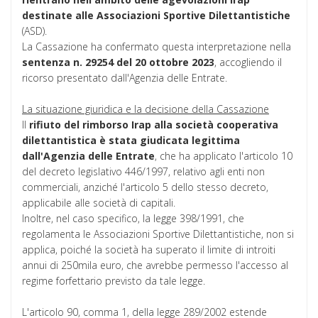
destinate alle Associazioni Sportive Dilettantistiche
(ASD).
La Cassazione ha confermato questa interpretazione nella
sentenza n. 29254 del 20 ottobre 2023
, accogliendo il
ricorso presentato dall'Agenzia delle Entrate.
La situazione giuridica e la decisione della Cassazione
Il
rifiuto del rimborso Irap alla società cooperativa
dilettantistica è stata giudicata legittima
dall'Agenzia delle Entrate
, che ha applicato l'articolo 10
del decreto legislativo 446/1997, relativo agli enti non
commerciali, anziché l'articolo 5 dello stesso decreto,
applicabile alle società di capitali.
Inoltre, nel caso specifico, la legge 398/1991, che
regolamenta le Associazioni Sportive Dilettantistiche, non si
applica, poiché la società ha superato il limite di introiti
annui di 250mila euro, che avrebbe permesso l'accesso al
regime forfettario previsto da tale legge.
L'articolo 90, comma 1, della legge 289/2002 estende