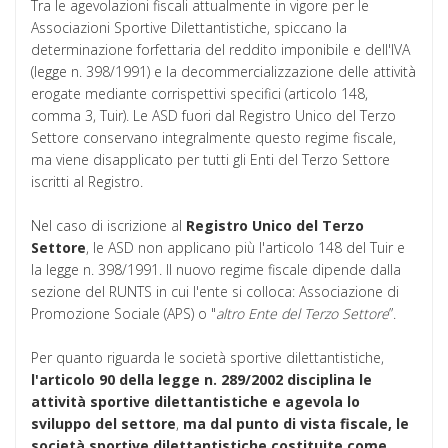
Tra le agevolazioni fiscali attualmente in vigore per le
Associazioni Sportive Dilettantistiche, spiccano la
determinazione forfettaria del reddito imponibile e dell'IVA
(legge n. 398/1991) e la decommercializzazione delle attività
erogate mediante corrispettivi specifici (articolo 148,
comma 3, Tuir). Le ASD fuori dal Registro Unico del Terzo
Settore conservano integralmente questo regime fiscale,
ma viene disapplicato per tutti gli Enti del Terzo Settore
iscritti al Registro.
Nel caso di iscrizione al
Registro Unico del Terzo
Settore
, le ASD non applicano più l'articolo 148 del Tuir e
la legge n. 398/1991. Il nuovo regime fiscale dipende dalla
sezione del RUNTS in cui l'ente si colloca: Associazione di
Promozione Sociale (APS) o "
altro Ente del Terzo Settore
”.
Per quanto riguarda le società sportive dilettantistiche,
l'articolo 90 della legge n. 289/2002 disciplina le
attività sportive dilettantistiche e agevola lo
sviluppo del settore
,
ma dal punto di vista fiscale, le
società sportive dilettantistiche costituite come