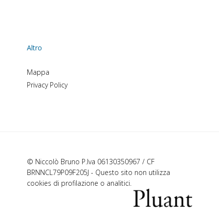
Altro
Mappa
Privacy Policy
© Niccolò Bruno P.Iva 06130350967 / CF
BRNNCL79P09F205J - Questo sito non utilizza
cookies di profilazione o analitici.