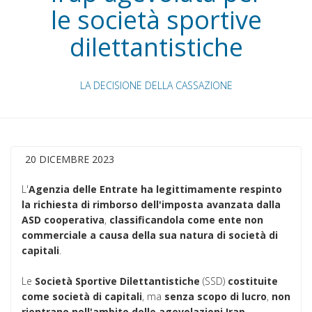
le società sportive
dilettantistiche
LA DECISIONE DELLA CASSAZIONE
20 DICEMBRE 2023
L'
Agenzia delle Entrate
ha
legittimamente
respinto
la richiesta di rimborso dell'imposta avanzata dalla
ASD cooperativa
,
classificandola come ente non
commerciale a causa della sua natura di società di
capitali
.
Le
Società Sportive Dilettantistiche
(SSD)
costituite
come società di capitali
, ma
senza scopo di lucro
,
non
rientrano nell'ambito delle agevolazioni Irap