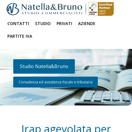
CONTATTI
STUDIO
PRIVATI
AZIENDE
PARTITE IVA
Studio Natella&Bruno
Consulenza ed assistenza fiscale e tributaria
Irap agevolata per