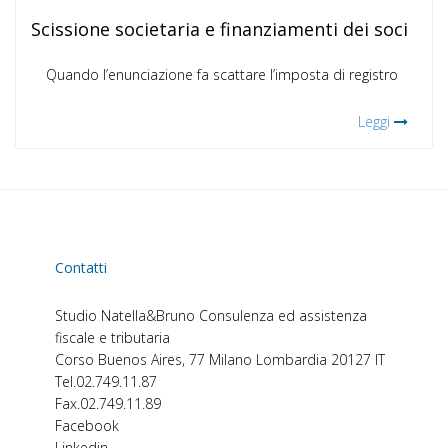
Scissione societaria e finanziamenti dei soci
Quando l’enunciazione fa scattare l’imposta di registro
Leggi
Contatti
Studio Natella&Bruno
Consulenza ed assistenza
fiscale e tributaria
Corso Buenos Aires, 77
Milano
Lombardia
20127
IT
Tel.
02.749.11.87
Fax.
02.749.11.89
Facebook
Linkedin