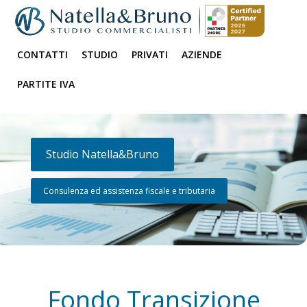
CONTATTI
STUDIO
PRIVATI
AZIENDE
PARTITE IVA
Studio Natella&Bruno
Consulenza ed assistenza fiscale e tributaria
Fondo Transizione