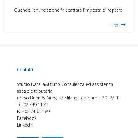
Quando l’enunciazione fa scattare l’imposta di registro
Leggi
Contatti
Studio Natella&Bruno
Consulenza ed assistenza
fiscale e tributaria
Corso Buenos Aires, 77
Milano
Lombardia
20127
IT
Tel.
02.749.11.87
Fax.
02.749.11.89
Facebook
Linkedin