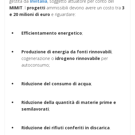
gestita da
Invitalia
, soggetto attuatore per conto del
MIMIT
. I
progetti
ammissibili devono avere un costo tra
3
e 20 milioni di euro
e riguardare:
Efficientamento energetico
;
Produzione di energia da fonti rinnovabili
,
cogenerazione o
idrogeno rinnovabile
per
autoconsumo;
Riduzione del consumo di acqua
;
Riduzione della quantità di materie prime e
semilavorati
;
Riduzione dei rifiuti conferiti in discarica
.