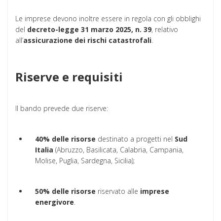
Le imprese devono inoltre essere in regola con gli obblighi
del
decreto-legge 31 marzo 2025, n. 39
, relativo
all’
assicurazione dei rischi catastrofali
.
Riserve e requisiti
Il bando prevede due riserve:
40% delle risorse
destinato a progetti nel
Sud
Italia
(Abruzzo, Basilicata, Calabria, Campania,
Molise, Puglia, Sardegna, Sicilia);
50% delle risorse
riservato alle
imprese
energivore
.