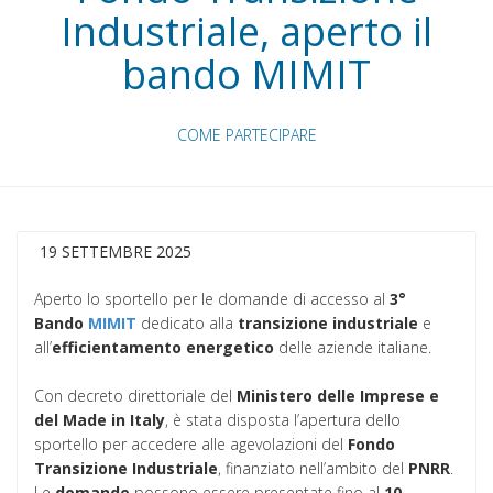
Industriale, aperto il
bando MIMIT
COME PARTECIPARE
19 SETTEMBRE 2025
Aperto lo sportello per le domande di accesso al
3°
Bando
MIMIT
dedicato alla
transizione industriale
e
all’
efficientamento energetico
delle aziende italiane.
Con decreto direttoriale del
Ministero delle Imprese e
del Made in Italy
, è stata disposta l’apertura dello
sportello per accedere alle agevolazioni del
Fondo
Transizione Industriale
, finanziato nell’ambito del
PNRR
.
Le
domande
possono essere presentate fino al
10